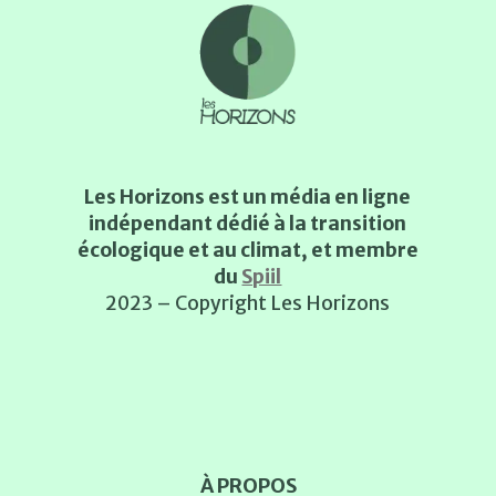
Les Horizons est un média en ligne
indépendant dédié à la transition
écologique et au climat, et membre
du
Spiil
2023 – Copyright Les Horizons
À PROPOS