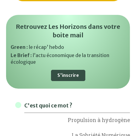
Retrouvez Les Horizons dans votre
boite mail
Green :
le récap’ hebdo
Le Brief :
l’actu économique de la transition
écologique
S'inscrire
C'est quoi ce mot ?
Propulsion à hydrogène
La Sobriété Numérique