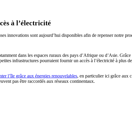
ès à l’électricité
es innovations sont aujourd’hui disponibles afin de repenser notre pr
tamment dans les espaces ruraux des pays d’Afrique ou d’Asie. Grâce 
etites infrastructures pourraient fournir un accès à l’électricité à plus
nter l’île grâce aux énergies renouvelables
, en particulier ici grâce aux 
 peuvent pas être raccordés aux réseaux continentaux.