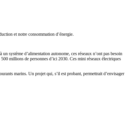
oduction et notre consommation d’énergie.
à un système d’alimentation autonome, ces réseaux n’ont pas besoin
 de 500 millions de personnes d’ici 2030. Ces mini réseaux électriques
courants marins. Un projet qui, s’il est probant, permettrait d’envisager