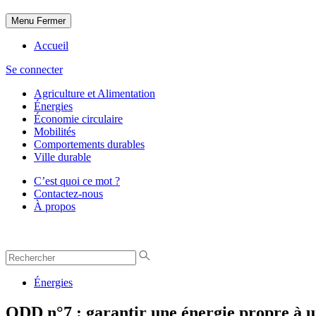
Menu
Fermer
Accueil
Se connecter
Agriculture et Alimentation
Énergies
Économie circulaire
Mobilités
Comportements durables
Ville durable
C’est quoi ce mot ?
Contactez-nous
À propos
Énergies
ODD n°7 : garantir une énergie propre à 