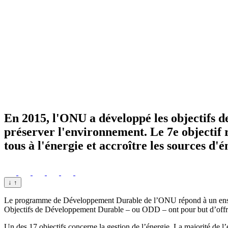
En 2015, l'ONU a développé les objectifs d
préserver l'environnement. Le 7e objectif 
tous à l'énergie et accroître les sources d'
↓
↑
Le programme de Développement Durable de l’ONU répond à un ensembl
Objectifs de Développement Durable – ou ODD – ont pour but d’offrir
Un des 17 objectifs concerne la gestion de l’énergie. La majorité de l’