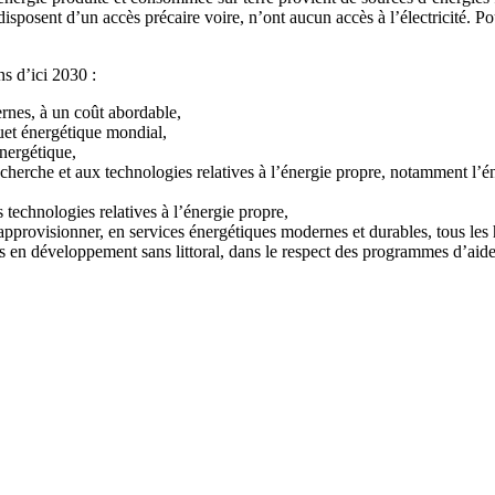
isposent d’un accès précaire voire, n’ont aucun accès à l’électricité. 
s d’ici 2030 :
ernes, à un coût abordable,
uet énergétique mondial,
énergétique,
recherche et aux technologies relatives à l’énergie propre, notamment l’én
 technologies relatives à l’énergie propre,
’approvisionner, en services énergétiques modernes et durables, tous les
s en développement sans littoral, dans le respect des programmes d’aide