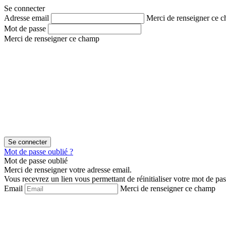
Aller
Aller
Se connecter
au
au
Adresse email
Merci de renseigner ce 
contenu
menu
Mot de passe
Merci de renseigner ce champ
Mot de passe oublié ?
Mot de passe oublié
Merci de renseigner votre adresse email.
Vous recevrez un lien vous permettant de réinitialiser votre mot de pas
Email
Merci de renseigner ce champ