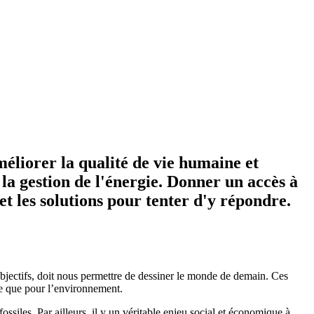
éliorer la qualité de vie humaine et
la gestion de l'énergie. Donner un accès à
 et les solutions pour tenter d'y répondre.
ectifs, doit nous permettre de dessiner le monde de demain. Ces
e que pour l’environnement.
ssiles. Par ailleurs, il y un véritable enjeu social et économique à