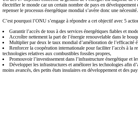
électrifier le monde car un certain nombre de pays en développement d
repenser le processus énergétique mondial s’avère donc une nécessité.
C’est pourquoi l’ONU s’engage à répondre a cet objectif avec 5 action
Garantir l’accès de tous à des services énergétiques fiables et mod
Accroître nettement la part de l’énergie renouvelable dans le bouq
Multiplier par deux le taux mondial d’amélioration de l’efficacité 
Renforcer la coopération internationale pour faciliter l’accès à la 
technologies relatives aux combustibles fossiles propres,
Promouvoir l’investissement dans l’infrastructure énergétique et les
Développer les infrastructures et améliorer les technologies afin d
moins avancés, des petits états insulaires en développement et des pay