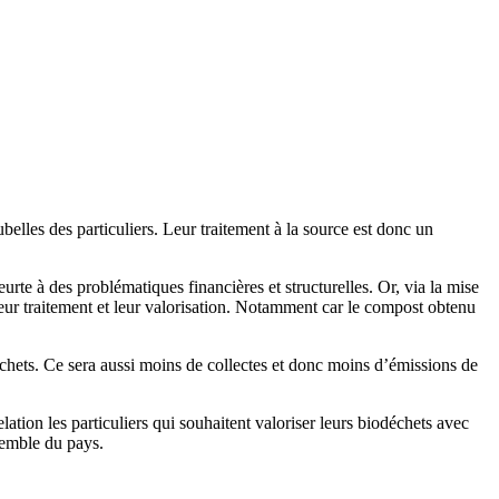
elles des particuliers. Leur traitement à la source est donc un
urte à des problématiques financières et structurelles. Or, via la mise
 leur traitement et leur valorisation. Notamment car le compost obtenu
 déchets. Ce sera aussi moins de collectes et donc moins d’émissions de
ation les particuliers qui souhaitent valoriser leurs biodéchets avec
semble du pays.