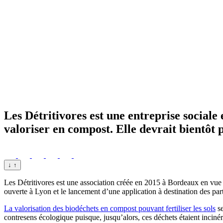
Les Détritivores est une entreprise sociale e
valoriser en compost. Elle devrait bientôt
↓
↑
Les Détritivores est une association créée en 2015 à Bordeaux en vue d’ai
ouverte à Lyon et le lancement d’une application à destination des parti
La valorisation des biodéchets en compost pouvant fertiliser les sols
se
contresens écologique puisque, jusqu’alors, ces déchets étaient inciné