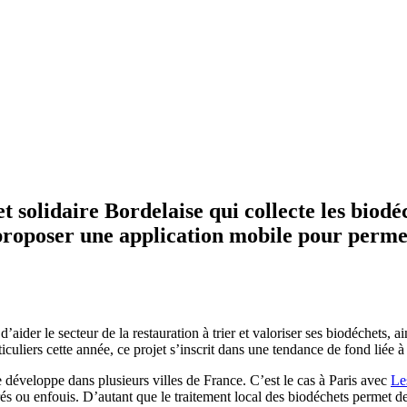
t solidaire Bordelaise qui collecte les biodé
 proposer une application mobile pour perme
der le secteur de la restauration à trier et valoriser ses biodéchets, ain
culiers cette année, ce projet s’inscrit dans une tendance de fond liée à
 développe dans plusieurs villes de France. C’est le cas à Paris avec
Le
rés ou enfouis. D’autant que le traitement local des biodéchets permet de