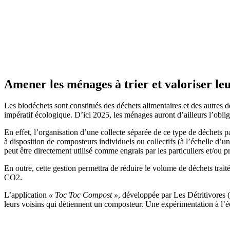
Amener les ménages à trier et valoriser le
Les biodéchets sont constitués des déchets alimentaires et des autres 
impératif écologique. D’ici 2025, les ménages auront d’ailleurs l’obligat
En effet, l’organisation d’une collecte séparée de ce type de déchets p
à disposition de composteurs individuels ou collectifs (à l’échelle d’u
peut être directement utilisé comme engrais par les particuliers et/ou 
En outre, cette gestion permettra de réduire le volume de déchets traité
CO2.
L’application
« Toc Toc Compost »
, développée par Les Détritivores (
leurs voisins qui détiennent un composteur. Une expérimentation à l’éc