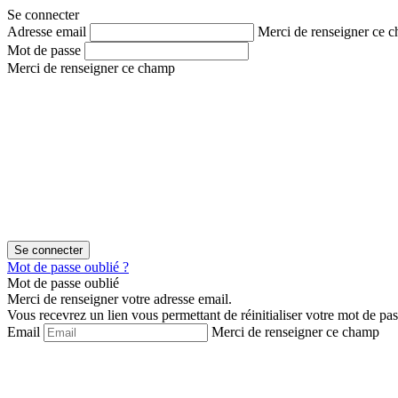
Aller
Aller
Se connecter
au
au
Adresse email
Merci de renseigner ce 
contenu
menu
Mot de passe
Merci de renseigner ce champ
Mot de passe oublié ?
Mot de passe oublié
Merci de renseigner votre adresse email.
Vous recevrez un lien vous permettant de réinitialiser votre mot de pas
Email
Merci de renseigner ce champ