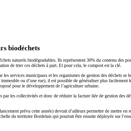
urs biodéchets
déchets naturels biodégradables. Ils représentent 30% du contenu des poub
ion de trier ces déchets à part. Et pour cela, le compost est la clé.
ar les services municipaux et les organismes de gestion des déchets se he
n immeuble ou d’une rue), il est possible de généraliser plus facilement
proposé pour le développement de l’agriculture urbaine.
s par les collectivités et donc de réduire la facture liée de gestion des
lancement prévu cette année) devrait d’ailleurs permettre de mettre en rel
helle du territoire Bordelais qui pourrait être ensuite déployée sur l’en