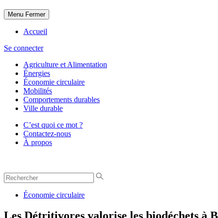
Menu
Fermer
Accueil
Se connecter
Agriculture et Alimentation
Énergies
Économie circulaire
Mobilités
Comportements durables
Ville durable
C’est quoi ce mot ?
Contactez-nous
À propos
Économie circulaire
Les Détritivores valorise les biodéchets à