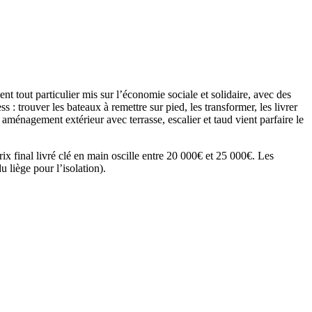
t tout particulier mis sur l’économie sociale et solidaire, avec des
 : trouver les bateaux à remettre sur pied, les transformer, les livrer
n aménagement extérieur avec terrasse, escalier et taud vient parfaire le
prix final livré clé en main oscille entre 20 000€ et 25 000€. Les
u liège pour l’isolation).