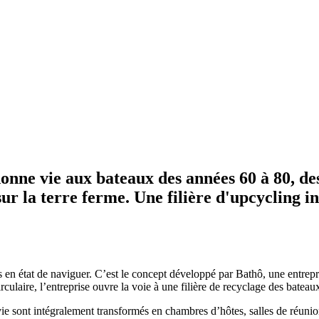
donne vie aux bateaux des années 60 à 80, des
sur la terre ferme. Une filière d'upcycling i
us en état de naviguer. C’est le concept développé par Bathô, une entrepr
culaire, l’entreprise ouvre la voie à une filière de recyclage des bateau
 vie sont intégralement transformés en chambres d’hôtes, salles de réunio