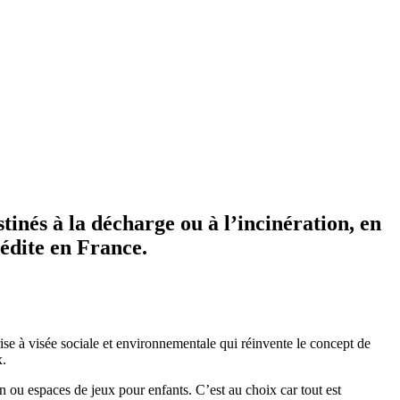
tinés à la décharge ou à l’incinération, en
nédite en France.
ise à visée sociale et environnementale qui réinvente le concept de
x.
n ou espaces de jeux pour enfants. C’est au choix car tout est