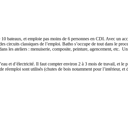
vré 10 bateaux, et emploie pas moins de 6 personnes en CDI. Avec un accen
s circuits classiques de l’emploi. Batho s’occupe de tout dans le process
ieu dans les ateliers : menuiserie, composite, peinture, agencement, etc. U
au et d’électricité. Il faut compter environ 2 à 3 mois de travail, et le 
e réemploi sont utilisés (chutes de bois notamment pour l’intérieur, et d