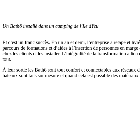
Un Bathô installé dans un camping de l’Ile dYeu
Et c’est un franc succès. En un an et demi, l’entreprise a retapé et li
parcours de formations et d’aides à l’insertion de personnes en marge de
chez les clients et les installer. L’intégralité de la transformation a l
tout.
À leur sortie les Bathô sont tout confort et connectables aux réseaux d’e
bateaux sont faits sur mesure et quand cela est possible des matériaux d