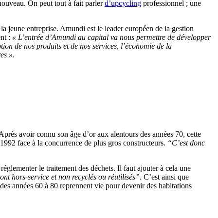
nouveau. On peut tout à fait parler
d’upcycling
professionnel ; une
 la jeune entreprise. Amundi est le leader européen de la gestion
nt :
« L’entrée d’Amundi au capital va nous permettre de développer
ion de nos produits et de nos services, l’économie de la
res »
.
. Après avoir connu son âge d’or aux alentours des années 70, cette
n 1992 face à la concurrence de plus gros constructeurs.
“C’est donc
glementer le traitement des déchets. Il faut ajouter à cela une
t hors-service et non recyclés ou réutilisés”
. C’est ainsi que
el des années 60 à 80 reprennent vie pour devenir des habitations