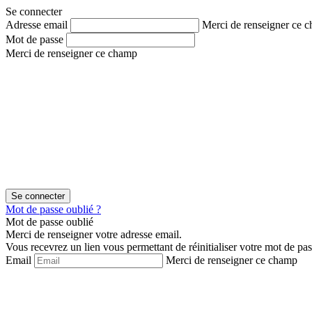
Aller
Aller
Se connecter
au
au
Adresse email
Merci de renseigner ce 
contenu
menu
Mot de passe
Merci de renseigner ce champ
Mot de passe oublié ?
Mot de passe oublié
Merci de renseigner votre adresse email.
Vous recevrez un lien vous permettant de réinitialiser votre mot de pas
Email
Merci de renseigner ce champ