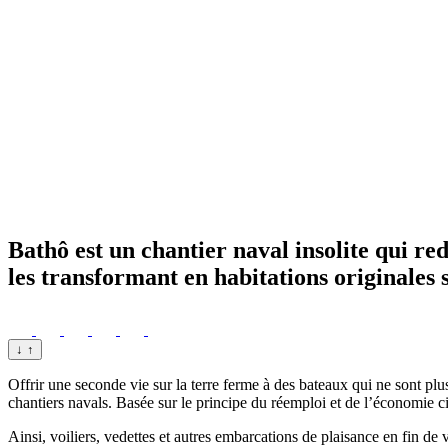
Bathô est un chantier naval insolite qui re
les transformant en habitations originales 
↓
↑
Offrir une seconde vie sur la terre ferme à des bateaux qui ne sont pl
chantiers navals. Basée sur le principe du réemploi et de l’économie cir
Ainsi, voiliers, vedettes et autres embarcations de plaisance en fin de