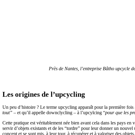
Près de Nantes, l’entreprise Bâtho upcycle de
Les origines de l’upcycling
Un peu d’histoire ? Le terme upcycling apparaît pour la première fois a
tout”
– et qu’il appelle downclycling – à l’upcylcing “
pour que les pro
Cette pratique est véritablement née bien avant cela dans les pays en
servir d’objets existants et de les “tordre” pour leur donner un nouve
concept et se sont mis, à leur tour, à récupérer et à valoriser des objets