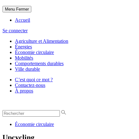
Menu
Fermer
Accueil
Se connecter
Agriculture et Alimentation
Énergies
Économie circulaire
Mobilités
Comportements durables
Ville durable
C’est quoi ce mot ?
Contactez-nous
À propos
Économie circulaire
Upcycling