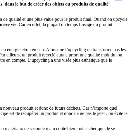
s, dans le but de créer des objets ou produits de qualité
in de qualité et une plus-value pour le produit final. Quand on upcycle
mière vie
. Car en effet, la plupart du temps l’usage du produit
 en énergie et/ou en eau. Alors que l’upcycling ne transforme pas les
 Par ailleurs, un produit recyclé aura a priori une qualité moindre ou
ntre en compte. L’upcycling a une visée plus esthétique que le
r un nouveau produit et donc de futurs déchets. Car n’importe quel
pe est de récupérer un produit et donc de ne pas le jeter : on évite le
s ou matériaux de seconde main coûte bien moins cher que de se