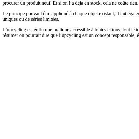
procurer un produit neuf. Et si on l’a deja en stock, cela ne coûte rien.
Le principe pouvant être appliqué à chaque objet existant, il fait égal
uniques ou de séries limitées.
L’upcycling est enfin une pratique accessible à toutes et tous, tout le 
résumer on pourrait dire que l’upcycling est un concept responsable, ét