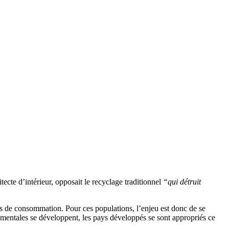
ecte d’intérieur, opposait le recyclage traditionnel
“qui détruit
ns de consommation. Pour ces populations, l’enjeu est donc de se
nementales se développent, les pays développés se sont appropriés ce