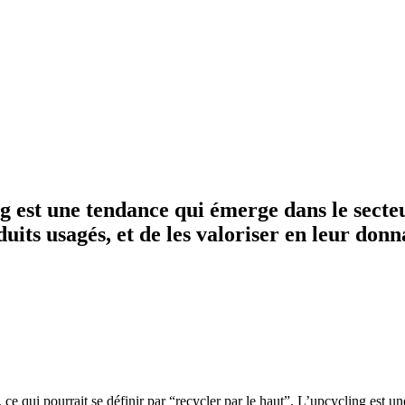
g est une tendance qui émerge dans le secteu
uits usagés, et de les valoriser en leur donn
ce qui pourrait se définir par “recycler par le haut”. L’upcycling est u