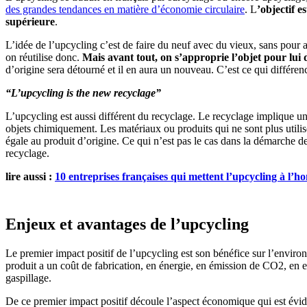
des grandes tendances en matière d’économie circulaire
. L
’objectif e
supérieure
.
L’idée de l’upcycling c’est de faire du neuf avec du vieux, sans pour a
on réutilise donc.
Mais avant tout, on s’approprie l’objet pour lui
d’origine sera détourné et il en aura un nouveau. C’est ce qui différen
“L’upcycling is the new recyclage”
L’upcycling est aussi différent du recyclage. Le recyclage implique un
objets chimiquement. Les matériaux ou produits qui ne sont plus utilisés
égale au produit d’origine. Ce qui n’est pas le cas dans la démarche d
recyclage.
lire aussi :
10 entreprises françaises qui mettent l’upcycling à l’h
Enjeux et avantages de l’upcycling
Le premier impact positif de l’upcycling est son bénéfice sur l’environ
produit a un coût de fabrication, en énergie, en émission de CO2, en e
gaspillage.
De ce premier impact positif découle l’aspect économique qui est évi