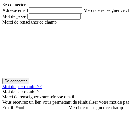
Aller
Aller
Se connecter
au
au
Adresse email
Merci de renseigner ce 
contenu
menu
Mot de passe
Merci de renseigner ce champ
Mot de passe oublié ?
Mot de passe oublié
Merci de renseigner votre adresse email.
Vous recevrez un lien vous permettant de réinitialiser votre mot de pas
Email
Merci de renseigner ce champ