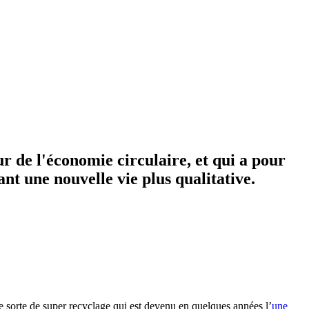
r de l'économie circulaire, et qui a pour
ant une nouvelle vie plus qualitative.
ne sorte de super recyclage qui est devenu en quelques années l’
une