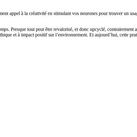
ement appel à la créativité en stimulant vos neurones pour trouver un us
temps. Presque tout peut être revalorisé, et donc upcyclé, contrairement 
hique et à impact positif sur l’environnement. Et aujourd’hui, cette prat