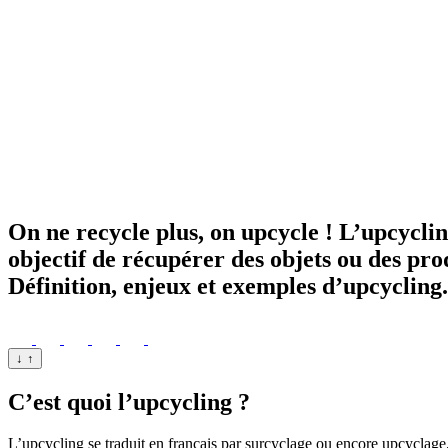
On ne recycle plus, on upcycle ! L’upcyclin
objectif de récupérer des objets ou des prod
Définition, enjeux et exemples d’upcycling.
↓
↑
C’est quoi l’upcycling ?
L’upcycling se traduit en français par surcyclage ou encore upcyclage, 