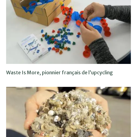
Waste Is More, pionnier français de l’upcycling