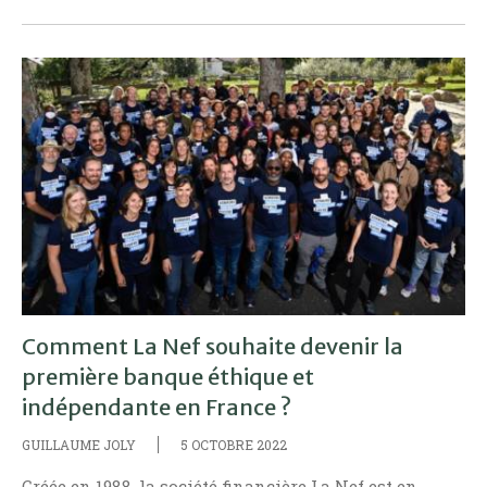
Comment La Nef souhaite devenir la
première banque éthique et
indépendante en France ?
GUILLAUME JOLY
5 OCTOBRE 2022
Créée en 1988, la société financière La Nef est en