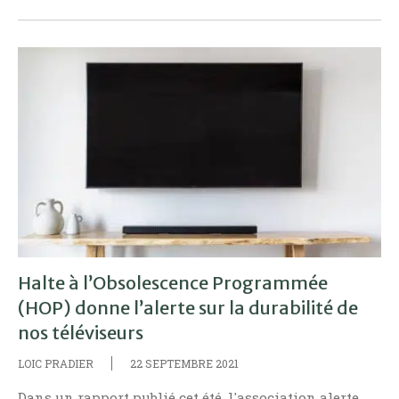
Halte à l’Obsolescence Programmée
(HOP) donne l’alerte sur la durabilité de
nos téléviseurs
LOIC PRADIER
22 SEPTEMBRE 2021
Dans un rapport publié cet été, l'association alerte