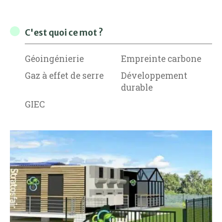
C'est quoi ce mot ?
Géoingénierie
Empreinte carbone
Gaz à effet de serre
Développement
durable
GIEC