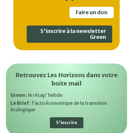
Faire un don
S'inscrire à la newsletter
Green
Retrouvez Les Horizons dans votre
boite mail
Green :
le récap’ hebdo
Le Brief :
l’actu économique de la transition
écologique
S'inscrire