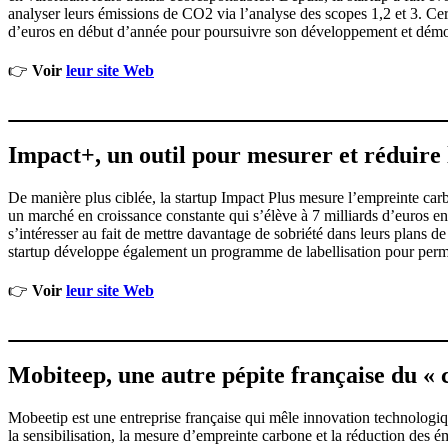
analyser leurs émissions de CO2 via l’analyse des scopes 1,2 et 3. Ce
d’euros en début d’année pour poursuivre son développement et démocr
👉
Voir
leur site Web
Impact+, un outil pour mesurer et réduir
De manière plus ciblée, la startup Impact Plus mesure l’empreinte ca
un marché en croissance constante qui s’élève à 7 milliards d’euros 
s’intéresser au fait de mettre davantage de sobriété dans leurs plans 
startup développe également un programme de labellisation pour perme
👉
Voir
leur site Web
Mobiteep, une autre pépite française du « 
Mobeetip est une entreprise française qui mêle innovation technologique
la sensibilisation, la mesure d’empreinte carbone et la réduction des 