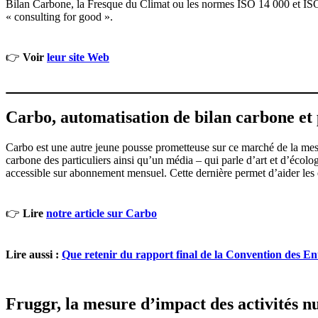
Bilan Carbone, la Fresque du Climat ou les normes ISO 14 000 et ISO 
« consulting for good ».
👉
Voir
leur site Web
Carbo, automatisation de bilan carbone et
Carbo est une autre jeune pousse prometteuse sur ce marché de la mes
carbone des particuliers ainsi qu’un média – qui parle d’art et d’écolo
accessible sur abonnement mensuel. Cette dernière permet d’aider les en
👉
Lire
notre article sur Carbo
Lire aussi :
Que retenir du rapport final de la Convention des En
Fruggr, la mesure d’impact des activités 