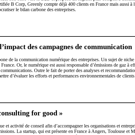
rtifiée B Corp, Greenly compte déjà 400 clients en France mais aussi à 
atiser le bilan carbone des entreprises.
e l’impact des campagnes de communication
rbone de la communication numérique des entreprises. Un sujet de niche
en France. Or, le numérique est aussi responsable d’émissions de gaz à
de communications. Outre le fait de porter des analyses et recommandati
ttre d’évaluer les efforts et performances environnementales de client
consulting for good »
 et activité de conseil afin d’accompagner les organisations et entreprise
émissions. La startup, qui est présente en France à Angers, Toulouse et 