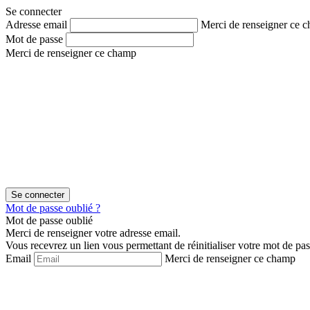
Aller
Aller
Se connecter
au
au
Adresse email
Merci de renseigner ce 
contenu
menu
Mot de passe
Merci de renseigner ce champ
Mot de passe oublié ?
Mot de passe oublié
Merci de renseigner votre adresse email.
Vous recevrez un lien vous permettant de réinitialiser votre mot de pas
Email
Merci de renseigner ce champ