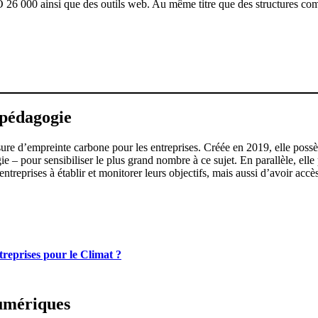
26 000 ainsi que des outils web. Au même titre que des structures comme
 pédagogie
ure d’empreinte carbone pour les entreprises. Créée en 2019, elle poss
gie – pour sensibiliser le plus grand nombre à ce sujet. En parallèle, el
treprises à établir et monitorer leurs objectifs, mais aussi d’avoir accès
treprises pour le Climat ?
numériques