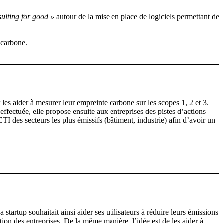
sulting for good »
autour de la mise en place de logiciels permettant de
 carbone.
les aider à mesurer leur empreinte carbone sur les scopes 1, 2 et 3.
ectuée, elle propose ensuite aux entreprises des pistes d’actions
TI des secteurs les plus émissifs (bâtiment, industrie) afin d’avoir un
startup souhaitait ainsi aider ses utilisateurs à réduire leurs émissions
tion des entreprises. De la même manière, l’idée est de les aider à