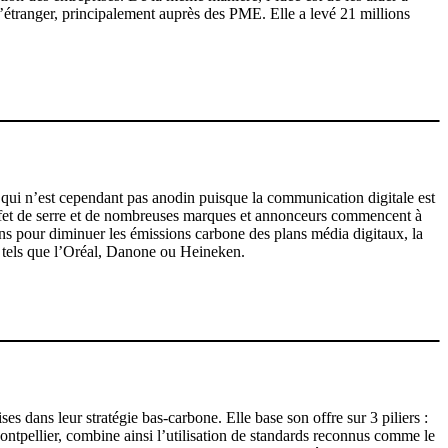
l’étranger, principalement auprès des PME. Elle a levé 21 millions
 qui n’est cependant pas anodin puisque la communication digitale est
 effet de serre et de nombreuses marques et annonceurs commencent à
ons pour diminuer les émissions carbone des plans média digitaux, la
s tels que l’Oréal, Danone ou Heineken.
s dans leur stratégie bas-carbone. Elle base son offre sur 3 piliers :
Montpellier, combine ainsi l’utilisation de standards reconnus comme le