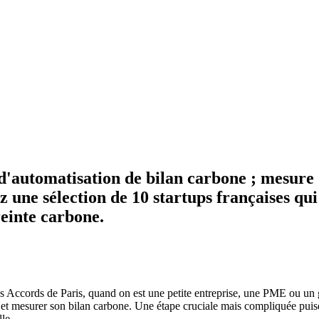
d'automatisation de bilan carbone ; mesure d
une sélection de 10 startups françaises qui 
einte carbone.
les Accords de Paris, quand on est une petite entreprise, une PME ou un
e et mesurer son bilan carbone. Une étape cruciale mais compliquée puis
le.