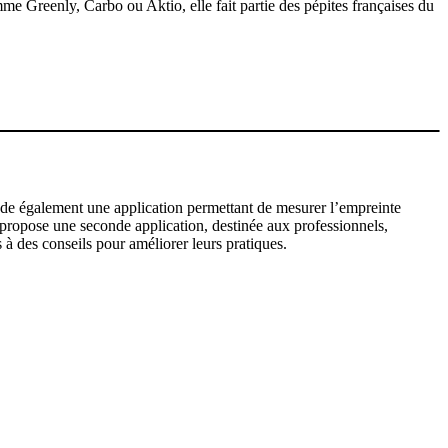
 Greenly, Carbo ou Aktio, elle fait partie des pépites françaises du
ède également une application permettant de mesurer l’empreinte
le propose une seconde application, destinée aux professionnels,
 à des conseils pour améliorer leurs pratiques.