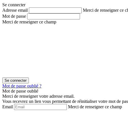
Aller
Aller
Se connecter
au
au
Adresse email
Merci de renseigner ce 
contenu
menu
Mot de passe
Merci de renseigner ce champ
Mot de passe oublié ?
Mot de passe oublié
Merci de renseigner votre adresse email.
Vous recevrez un lien vous permettant de réinitialiser votre mot de pas
Email
Merci de renseigner ce champ