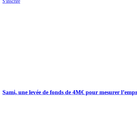
S'inscrire
Sami, une levée de fonds de 4M€ pour mesurer l’emp