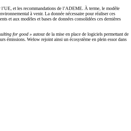
par l’UE, et les recommandations de l’ADEME. À terme, le modèle
 environnemental à venir. La donnée nécessaire pour réaliser ces
igents et aux modèles et bases de données consolidées ces dernières
sulting for good »
autour de la mise en place de logiciels permettant de
leurs émissions. Welow rejoint ainsi un écosystème en plein essor dans