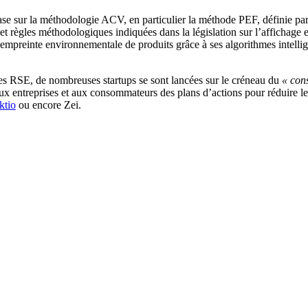
ase sur la méthodologie ACV, en particulier la méthode PEF, définie 
 et règles méthodologiques indiquées dans la législation sur l’affichage
 l’empreinte environnementale de produits grâce à ses algorithmes intell
ues RSE, de nombreuses startups se sont lancées sur le créneau du
« con
r aux entreprises et aux consommateurs des plans d’actions pour réduire 
ktio
ou encore Zei.