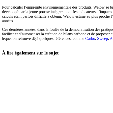
Pour calculer l’empreinte environnementale des produits, Welow se b
développé par la jeune pousse intégrera tous les indicateurs d’impacts
calculs étant parfois difficile à obtenir, Welow estime au plus proche
années.
Ces dernières années, dans la foulée de la démocratisation des pratiq
faciliter et d’automatiser la création de bilans carbone et de propose
lequel on retrouve déjà quelques références, comme
Carbo
,
Sweep
,
A
À lire également sur le sujet