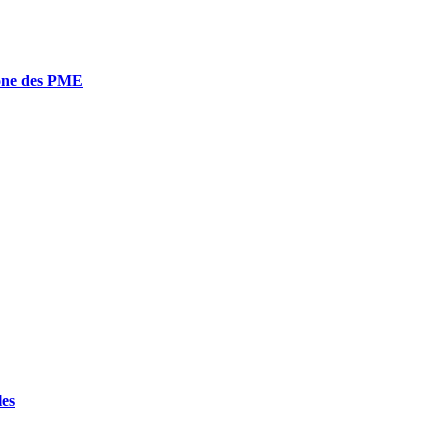
bone des PME
les