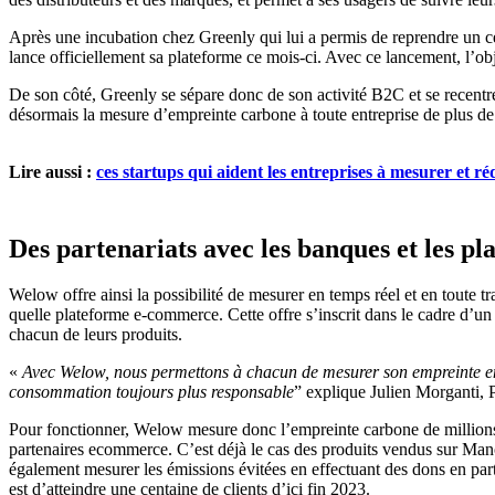
Après une incubation chez Greenly qui lui a permis de reprendre un c
lance officiellement sa plateforme ce mois-ci. Avec ce lancement, l’ob
De son côté, Greenly se sépare donc de son activité B2C et se recent
désormais la mesure d’empreinte carbone à toute entreprise de plus d
Lire aussi :
ces startups qui aident les entreprises à mesurer et r
Des partenariats avec les banques et les 
Welow offre ainsi la possibilité de mesurer en temps réel et en toute 
quelle plateforme e-commerce. Cette offre s’inscrit dans le cadre d’un
chacun de leurs produits.
«
Avec Welow, nous permettons à chacun de mesurer son empreinte envi
consommation toujours plus responsable
” explique Julien Morganti, P
Pour fonctionner, Welow mesure donc l’empreinte carbone de millions 
partenaires ecommerce. C’est déjà le cas des produits vendus sur Mano
également mesurer les émissions évitées en effectuant des dons en par
est d’atteindre une centaine de clients d’ici fin 2023.