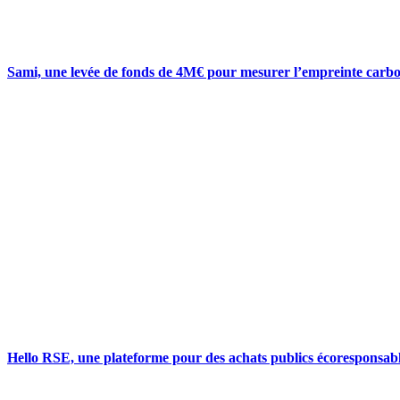
Sami, une levée de fonds de 4M€ pour mesurer l’empreinte car
Hello RSE, une plateforme pour des achats publics écoresponsab