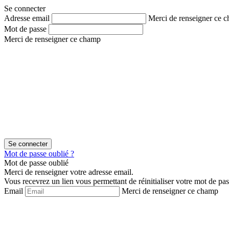
Aller
Aller
Se connecter
au
au
Adresse email
Merci de renseigner ce 
contenu
menu
Mot de passe
Merci de renseigner ce champ
Mot de passe oublié ?
Mot de passe oublié
Merci de renseigner votre adresse email.
Vous recevrez un lien vous permettant de réinitialiser votre mot de pas
Email
Merci de renseigner ce champ