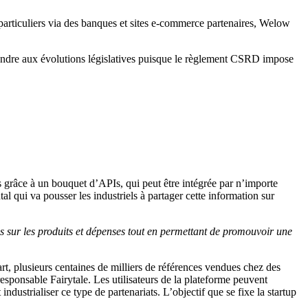
particuliers via des banques et sites e-commerce partenaires, Welow
pondre aux évolutions législatives puisque le règlement CSRD impose
ts grâce à un bouquet d’APIs, qui peut être intégrée par n’importe
l qui va pousser les industriels à partager cette information sur
 sur les produits et dépenses tout en permettant de promouvoir une
, plusieurs centaines de milliers de références vendues chez des
sponsable Fairytale. Les utilisateurs de la plateforme peuvent
ustrialiser ce type de partenariats. L’objectif que se fixe la startup