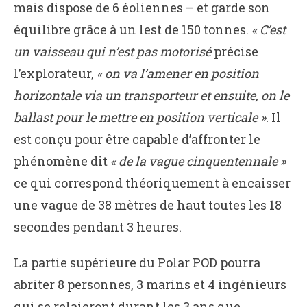
mais dispose de 6 éoliennes – et garde son
équilibre grâce à un lest de 150 tonnes.
« C’est
un vaisseau qui n’est pas motorisé
précise
l’explorateur,
« on va l’amener en position
horizontale via un transporteur et ensuite, on le
ballast pour le mettre en position verticale »
. Il
est conçu pour être capable d’affronter le
phénomène dit
« de la vague cinquentennale »
ce qui correspond théoriquement à encaisser
une vague de 38 mètres de haut toutes les 18
secondes pendant 3 heures.
La partie supérieure du Polar POD pourra
abriter 8 personnes, 3 marins et 4 ingénieurs
qui se relaieront durant les 3 ans que