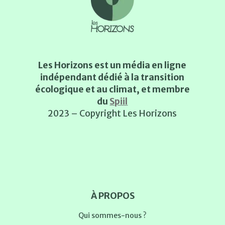
Les Horizons est un média en ligne
indépendant dédié à la transition
écologique et au climat, et membre
du
Spiil
2023 – Copyright Les Horizons
À PROPOS
Qui sommes-nous ?