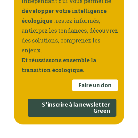
indépendant qui vous permet de
développer votre intelligence
écologique
: restez informés,
anticipez les tendances, découvrez
des solutions, comprenez les
enjeux.
Et réussissons ensemble la
transition écologique.
Faire un don
S'inscrire à la newsletter
Green