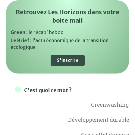
Retrouvez Les Horizons dans votre
boite mail
Green :
le récap’ hebdo
Le Brief :
l’actu économique de la transition
écologique
S'inscrire
C'est quoi ce mot ?
Greenwashing
Développement durable
Gaz à effet de serre