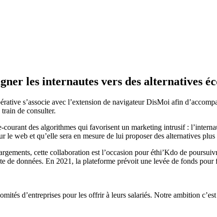
er les internautes vers des alternatives é
pérative s’associe avec l’extension de navigateur DisMoi afin d’accompag
 train de consulter.
courant des algorithmes qui favorisent un marketing intrusif : l’interna
 le web et qu’elle sera en mesure de lui proposer des alternatives plus
gements, cette collaboration est l’occasion pour éthi’Kdo de poursuivre
cte de données. En 2021, la plateforme prévoit une levée de fonds pour
tés d’entreprises pour les offrir à leurs salariés. Notre ambition c’est a