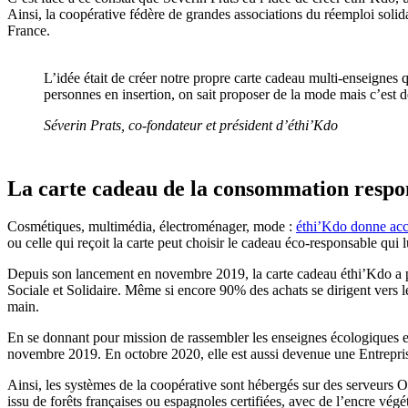
Ainsi, la coopérative fédère de grandes associations du réemploi soli
France.
L’idée était de créer notre propre carte cadeau multi-enseignes 
personnes en insertion, on sait proposer de la mode mais c’est 
Séverin Prats, co-fondateur et président d’éthi’Kdo
La carte cadeau de la consommation respo
Cosmétiques, multimédia, électroménager, mode :
éthi’Kdo donne accè
ou celle qui reçoit la carte peut choisir le cadeau éco-responsable qui l
Depuis son lancement en novembre 2019, la carte cadeau éthi’Kdo a per
Sociale et Solidaire. Même si encore 90% des achats se dirigent vers l
main.
En se donnant pour mission de rassembler les enseignes écologiques et
novembre 2019. En octobre 2020, elle est aussi devenue une Entrepri
Ainsi, les systèmes de la coopérative sont hébergés sur des serveurs O
issu de forêts françaises ou espagnoles certifiées, avec de l’encre vé