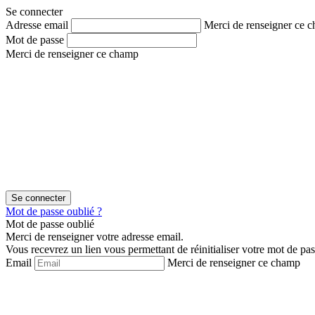
Aller
Aller
Se connecter
au
au
Adresse email
Merci de renseigner ce 
contenu
menu
Mot de passe
Merci de renseigner ce champ
Mot de passe oublié ?
Mot de passe oublié
Merci de renseigner votre adresse email.
Vous recevrez un lien vous permettant de réinitialiser votre mot de pas
Email
Merci de renseigner ce champ