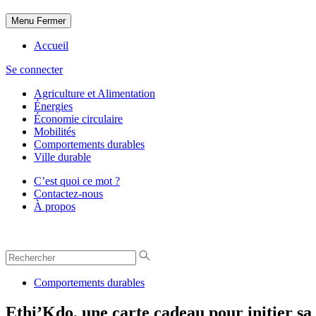
Menu
Fermer
Accueil
Se connecter
Agriculture et Alimentation
Énergies
Économie circulaire
Mobilités
Comportements durables
Ville durable
C’est quoi ce mot ?
Contactez-nous
À propos
Comportements durables
Ethi’Kdo, une carte cadeau pour initier sa