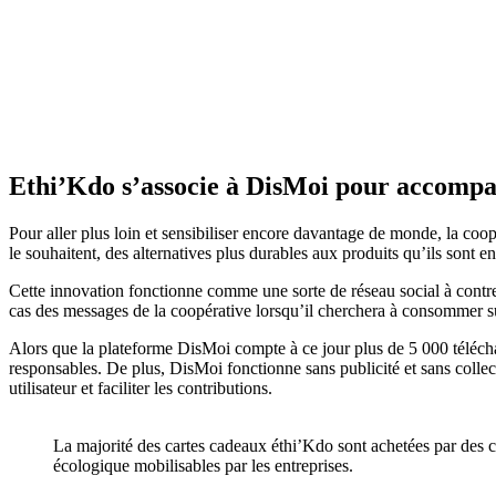
Ethi’Kdo s’associe à DisMoi pour accompagn
Pour aller plus loin et sensibiliser encore davantage de monde, la coo
le souhaitent, des alternatives plus durables aux produits qu’ils sont en
Cette innovation fonctionne comme une sorte de réseau social à contre-
cas des messages de la coopérative lorsqu’il cherchera à consommer sur
Alors que la plateforme DisMoi compte à ce jour plus de 5 000 téléchar
responsables. De plus, DisMoi fonctionne sans publicité et sans colle
utilisateur et faciliter les contributions.
La majorité des cartes cadeaux éthi’Kdo sont achetées par des comi
écologique mobilisables par les entreprises.