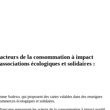
 acteurs de la consommation à impact
ssociations écologiques et solidaires :
 comme Sodexo, qui proposent des cartes valables dans des enseignes
commerces écologiques et solidaires.
 française regroupant les acteurs de la consommation à impact positif.