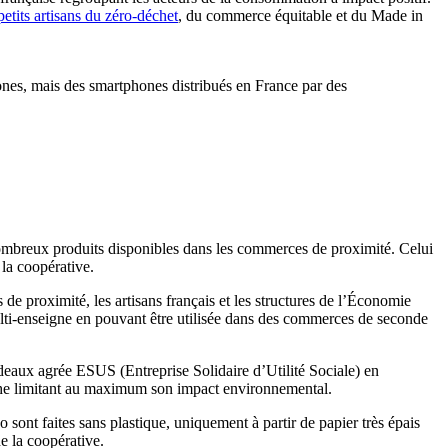
petits artisans du zéro-déchet
, du commerce équitable et du Made in
phones, mais des smartphones distribués en France par des
ombreux produits disponibles dans les commerces de proximité. Celui
 la coopérative.
e proximité, les artisans français et les structures de l’Économie
multi-enseigne en pouvant être utilisée dans des commerces de seconde
adeaux agrée ESUS (Entreprise Solidaire d’Utilité Sociale) en
che limitant au maximum son impact environnemental.
sont faites sans plastique, uniquement à partir de papier très épais
e la coopérative.