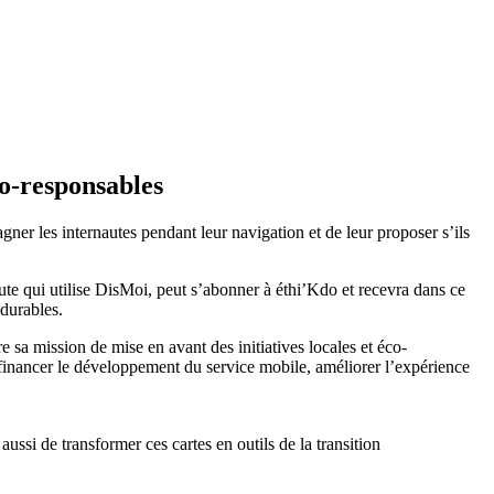
co-responsables
ner les internautes pendant leur navigation et de leur proposer s’ils
ute qui utilise DisMoi, peut s’abonner à éthi’Kdo et recevra dans ce
 durables.
 sa mission de mise en avant des initiatives locales et éco-
 financer le développement du service mobile, améliorer l’expérience
ussi de transformer ces cartes en outils de la transition