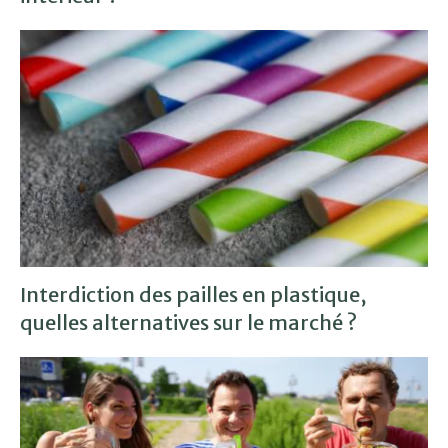
Interdiction des pailles en plastique,
quelles alternatives sur le marché ?