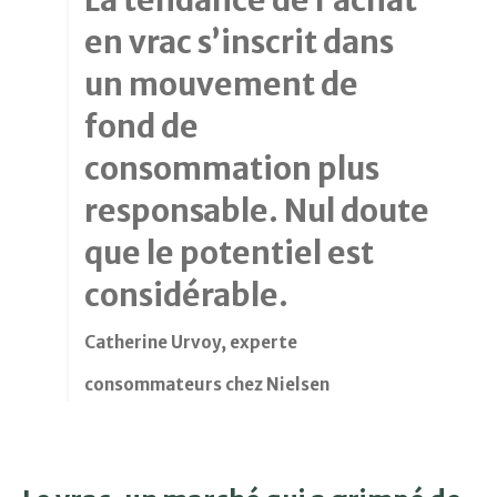
La tendance de l’achat
en vrac s’inscrit dans
un mouvement de
fond de
consommation plus
responsable. Nul doute
que le potentiel est
considérable.
Catherine Urvoy, experte
consommateurs chez Nielsen