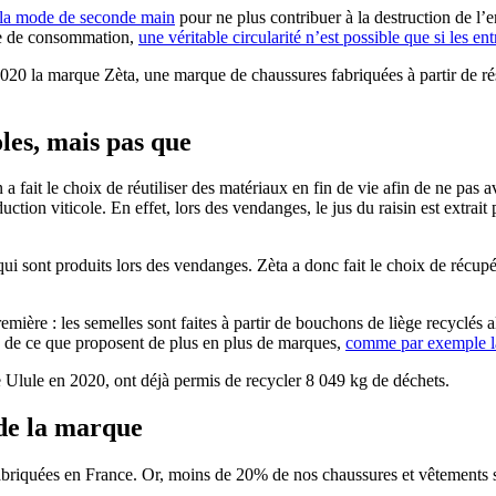
la mode de seconde main
pour ne plus contribuer à la destruction de l’
de de consommation,
une véritable circularité n’est possible que si les e
20 la marque Zèta, une marque de chaussures fabriquées à partir de résid
oles, mais pas que
fait le choix de réutiliser des matériaux en fin de vie afin de ne pas av
tion viticole. En effet, lors des vendanges, le jus du raisin est extrait 
ui sont produits lors des vendanges. Zèta a donc fait le choix de récupé
emière : les semelles sont faites à partir de bouchons de liège recyclés a
e de ce que proposent de plus en plus de marques,
comme par exemple la
lule en 2020, ont déjà permis de recycler 8 049 kg de déchets.
de la marque
briquées en France. Or, moins de 20% de nos chaussures et vêtements son