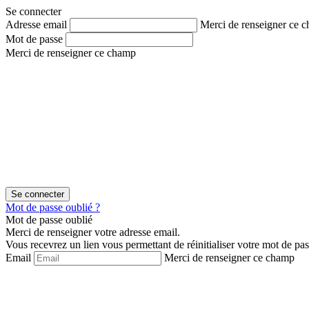
Aller
Aller
Se connecter
au
au
Adresse email
Merci de renseigner ce 
contenu
menu
Mot de passe
Merci de renseigner ce champ
Mot de passe oublié ?
Mot de passe oublié
Merci de renseigner votre adresse email.
Vous recevrez un lien vous permettant de réinitialiser votre mot de pas
Email
Merci de renseigner ce champ