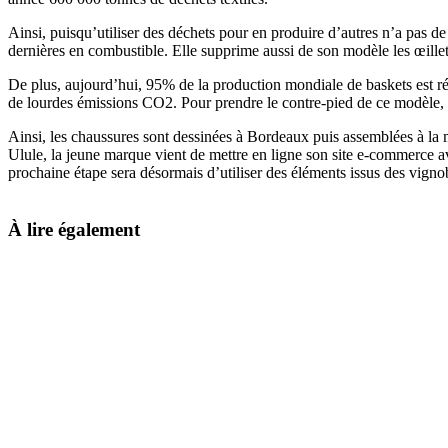
Ainsi, puisqu’utiliser des déchets pour en produire d’autres n’a pas de
dernières en combustible. Elle supprime aussi de son modèle les œillet
De plus, aujourd’hui, 95% de la production mondiale de baskets est réa
de lourdes émissions CO2. Pour prendre le contre-pied de ce modèle, Z
Ainsi, les chaussures sont dessinées à Bordeaux puis assemblées à la m
Ulule, la jeune marque vient de mettre en ligne son site e-commerce 
prochaine étape sera désormais d’utiliser des éléments issus des vign
À lire également