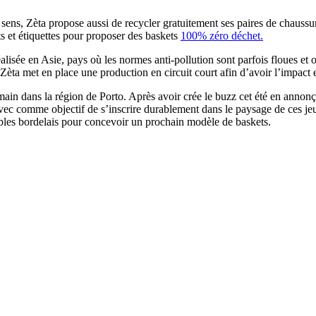
 sens, Zèta propose aussi de recycler gratuitement ses paires de chaussu
s et étiquettes pour proposer des baskets
100% zéro déchet.
lisée en Asie, pays où les normes anti-pollution sont parfois floues et 
èta met en place une production en circuit court afin d’avoir l’impact e
ain dans la région de Porto. Après avoir crée le buzz cet été en annonç
avec comme objectif de s’inscrire durablement dans le paysage de ces 
obles bordelais pour concevoir un prochain modèle de baskets.