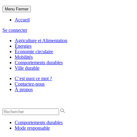
Menu
Fermer
Accueil
Se connecter
Agriculture et Alimentation
Énergies
Économie circulaire
Mobilités
Comportements durables
Ville durable
C’est quoi ce mot ?
Contactez-nous
À propos
Comportements durables
Mode responsable