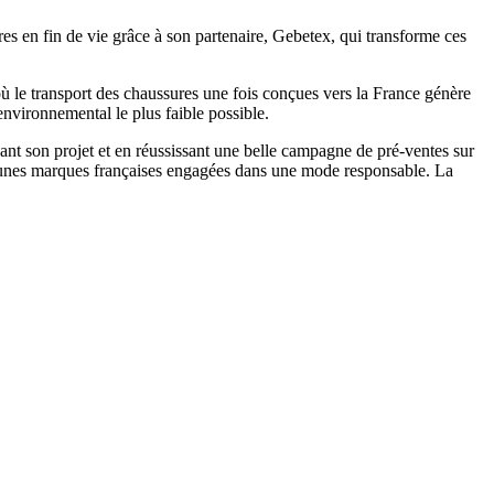
res en fin de vie grâce à son partenaire, Gebetex, qui transforme ces
où le transport des chaussures une fois conçues vers la France génère
nvironnemental le plus faible possible.
ant son projet et en réussissant une belle campagne de pré-ventes sur
jeunes marques françaises engagées dans une mode responsable. La