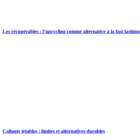
Les récupérables : l’upcycling comme alternative à la fast fashion
Collants jetables : limites et alternatives durables