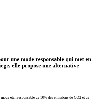
 pour une mode responsable qui met en
liège, elle propose une alternative
 la mode était responsable de 10% des émissions de CO2 et de