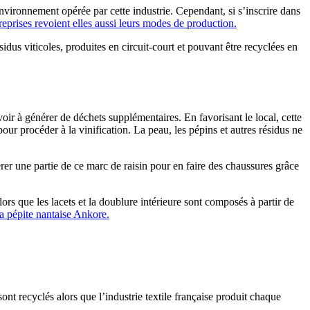
environnement opérée par cette industrie. Cependant, si s’inscrire dans
ntreprises revoient elles aussi leurs modes de production.
us viticoles, produites en circuit-court et pouvant être recyclées en
oir à générer de déchets supplémentaires. En favorisant le local, cette
pour procéder à la vinification. La peau, les pépins et autres résidus ne
rer une partie de ce marc de raisin pour en faire des chaussures grâce
lors que les lacets et la doublure intérieure sont composés à partir de
 pépite nantaise Ankore.
t recyclés alors que l’industrie textile française produit chaque