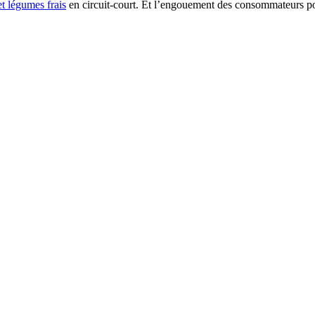
et légumes frais
en circuit-court. Et l’engouement des consommateurs po