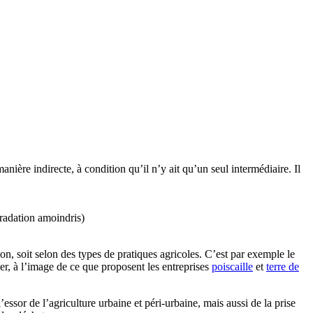
ière indirecte, à condition qu’il n’y ait qu’un seul intermédiaire. Il
gradation amoindris)
ion, soit selon des types de pratiques agricoles. C’est par exemple le
 mer, à l’image de ce que proposent les entreprises
poiscaille
et
terre de
’essor de l’agriculture urbaine et péri-urbaine, mais aussi de la prise