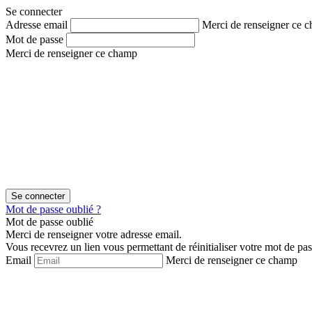
Aller
Aller
Se connecter
au
au
Adresse email
Merci de renseigner ce 
contenu
menu
Mot de passe
Merci de renseigner ce champ
Mot de passe oublié ?
Mot de passe oublié
Merci de renseigner votre adresse email.
Vous recevrez un lien vous permettant de réinitialiser votre mot de pas
Email
Merci de renseigner ce champ