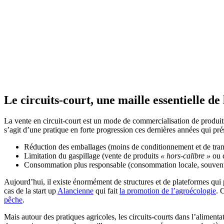
Le circuits-court, une maille essentielle de
La vente en circuit-court est un mode de commercialisation de produits 
s’agit d’une pratique en forte progression ces dernières années qui pré
Réduction des emballages (moins de conditionnement et de tran
Limitation du gaspillage (vente de produits
« hors-calibre »
ou 
Consommation plus responsable (consommation locale, souvent b
Aujourd’hui, il existe énormément de structures et de plateformes qui pe
cas de la start up
Alancienne
qui fait
la promotion de l’agroécologie
. 
pêche
.
Mais autour des pratiques agricoles, les circuits-courts dans l’alimentat