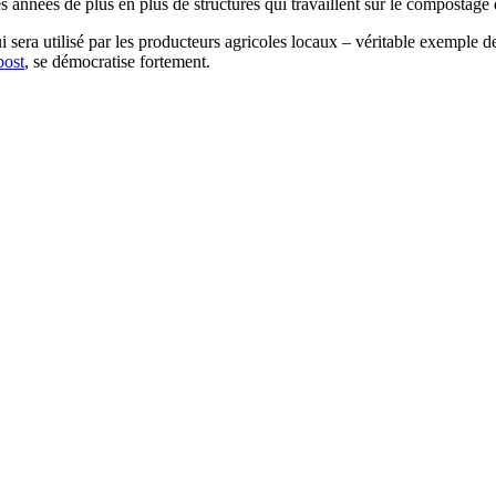
 années de plus en plus de structures qui travaillent sur le compostage 
i sera utilisé par les producteurs agricoles locaux – véritable exemple 
ost
, se démocratise fortement.