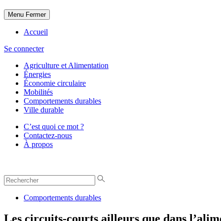
Menu
Fermer
Accueil
Se connecter
Agriculture et Alimentation
Énergies
Économie circulaire
Mobilités
Comportements durables
Ville durable
C’est quoi ce mot ?
Contactez-nous
À propos
Comportements durables
Les circuits-courts ailleurs que dans l’alim