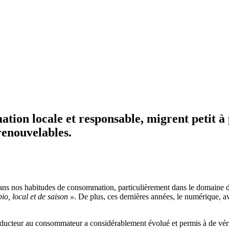
tion locale et responsable, migrent petit à p
renouvelables.
 dans nos habitudes de consommation, particulièrement dans le domaine d
bio, local et de saison »
. De plus, ces dernières années, le numérique, 
ducteur au consommateur a considérablement évolué et permis à de vérit