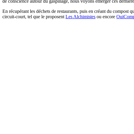
de conscience autour du gaspillage, nous voyons émerger ces dernières
En récupérant les déchets de restaurants, puis en créant du compost qu
circuit-court, tel que le proposent
Les Alchimistes
ou encore
OuiComp