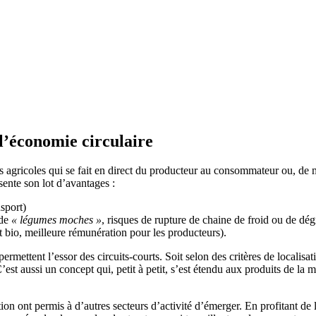
 l’économie circulaire
agricoles qui se fait en direct du producteur au consommateur ou, de man
sente son lot d’avantages :
sport)
de
« légumes moches »
, risques de rupture de chaine de froid ou de dé
io, meilleure rémunération pour les producteurs).
rmettent l’essor des circuits-courts. Soit selon des critères de localisat
C’est aussi un concept qui, petit à petit, s’est étendu aux produits de la
ion ont permis à d’autres secteurs d’activité d’émerger. En profitant de l