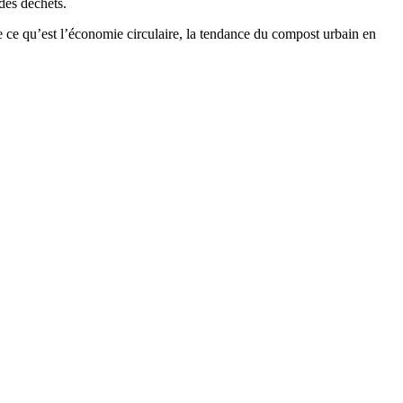
des déchets.
de ce qu’est l’économie circulaire, la tendance du compost urbain en