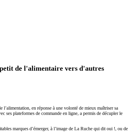
etit de l'alimentaire vers d'autres
e l’alimentation, en réponse à une volonté de mieux maîtriser sa
avec ses plateformes de commande en ligne, a permis de décupler le
ables marques d’émerger, à l’image de La Ruche qui dit oui !, ou de