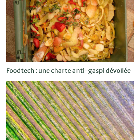
Foodtech : une charte anti-gaspi dévoilée