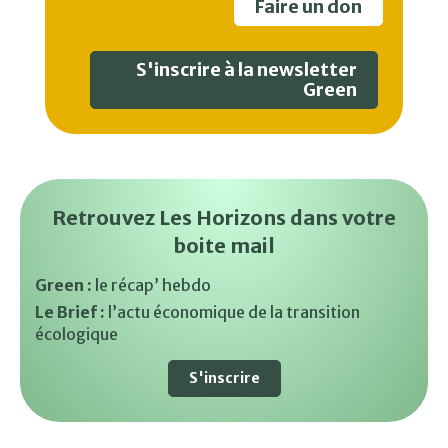
Faire un don
S'inscrire à la newsletter
Green
Retrouvez Les Horizons dans votre
boite mail
Green :
le récap’ hebdo
Le Brief :
l’actu économique de la transition
écologique
S'inscrire