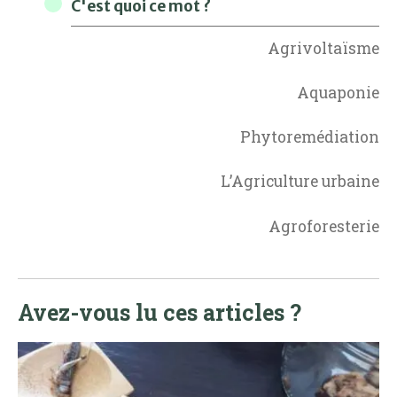
C'est quoi ce mot ?
Agrivoltaïsme
Aquaponie
Phytoremédiation
L’Agriculture urbaine
Agroforesterie
Avez-vous lu ces articles ?