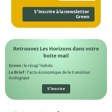
S'inscrire à la newsletter
Green
Retrouvez Les Horizons dans votre
boite mail
Green :
le récap’ hebdo
Le Brief :
l’actu économique de la transition
écologique
S'inscrire