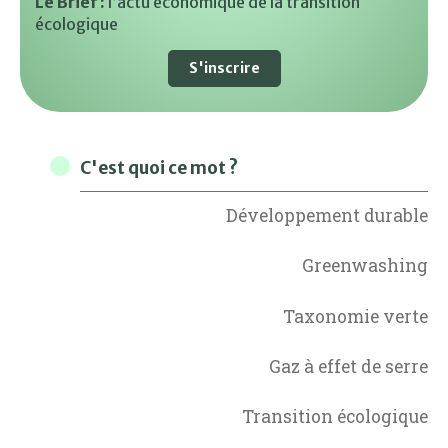
Le Brief :
l’actu économique de la transition
écologique
S'inscrire
C'est quoi ce mot ?
Développement durable
Greenwashing
Taxonomie verte
Gaz à effet de serre
Transition écologique