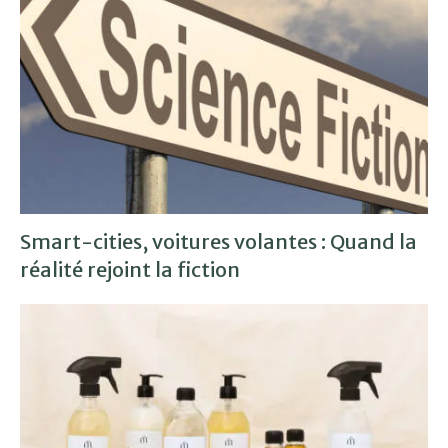
Smart-cities, voitures volantes : Quand la
réalité rejoint la fiction