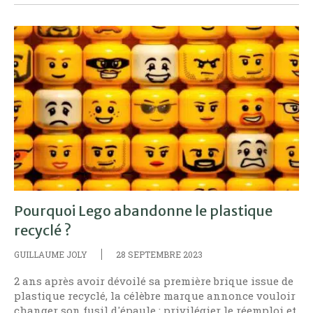
Pourquoi Lego abandonne le plastique
recyclé ?
GUILLAUME JOLY
28 SEPTEMBRE 2023
2 ans après avoir dévoilé sa première brique issue de
plastique recyclé, la célèbre marque annonce vouloir
changer son fusil d'épaule : privilégier le réemploi et