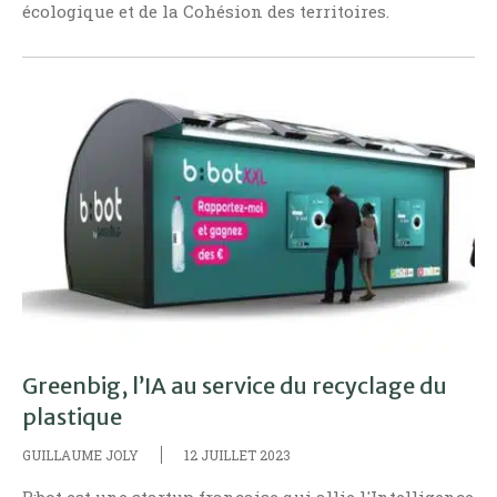
écologique et de la Cohésion des territoires.
Greenbig, l’IA au service du recyclage du
plastique
GUILLAUME JOLY
12 JUILLET 2023
B:bot est une startup française qui allie l'Intelligence