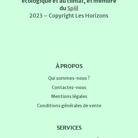
écologique et au climat, et membre
du
Spiil
2023 – Copyright Les Horizons
À PROPOS
Qui sommes-nous ?
Contactez-nous
Mentions légales
Conditions générales de vente
SERVICES