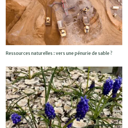
Ressources naturelles : vers une pénurie de sable ?