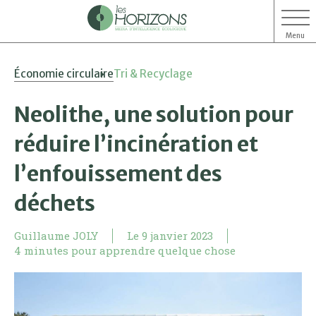
Menu
Aller
Aller
Économie circulaire
Tri & Recyclage
au
au
contenu
menu
Neolithe, une solution pour
réduire l’incinération et
l’enfouissement des
déchets
Guillaume JOLY
Le
9 janvier 2023
4 minutes pour apprendre quelque chose