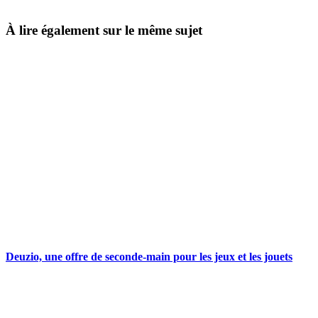
À lire également sur le même sujet
Deuzio, une offre de seconde-main pour les jeux et les jouets