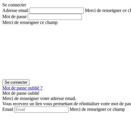
Aller
Aller
Se connecter
au
au
Adresse email
Merci de renseigner ce 
contenu
menu
Mot de passe
Merci de renseigner ce champ
Mot de passe oublié ?
Mot de passe oublié
Merci de renseigner votre adresse email.
Vous recevrez un lien vous permettant de réinitialiser votre mot de pas
Email
Merci de renseigner ce champ