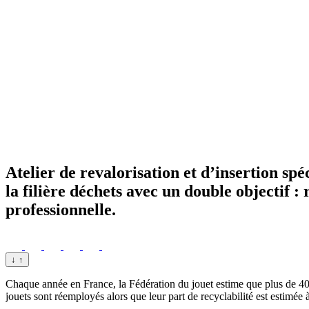
Atelier de revalorisation et d’insertion spé
la filière déchets avec un double objectif : 
professionnelle.
↓
↑
Chaque année en France, la Fédé­ra­tion du jouet estime que plus de 40 
jouets sont réemployés alors que leur part de recyclabilité est estimée