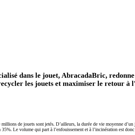
cialisé dans le jouet, AbracadaBric, redonne v
recycler les jouets et maximiser le retour à l
millions de jouets sont jetés. D’ailleurs, la durée de vie moyenne d’un j
 à 35%. Le volume qui part à l’enfouissement et à l’incinération est don