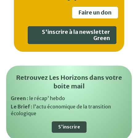
Faire un don
S'inscrire à la newsletter
Green
Retrouvez Les Horizons dans votre
boite mail
Green :
le récap’ hebdo
Le Brief :
l’actu économique de la transition
écologique
S'inscrire