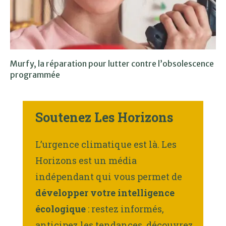
Murfy, la réparation pour lutter contre l’obsolescence
programmée
Soutenez Les Horizons
L’urgence climatique est là. Les
Horizons est un média
indépendant qui vous permet de
développer votre intelligence
écologique
: restez informés,
anticipez les tendances, découvrez