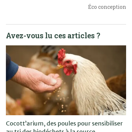
Éco conception
Avez-vous lu ces articles ?
Cocott’arium, des poules pour sensibiliser
au tri des biodéchets à la source