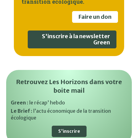
transition écologique.
Faire un don
S'inscrire à la newsletter
Green
Retrouvez Les Horizons dans votre
boite mail
Green :
le récap’ hebdo
Le Brief :
l’actu économique de la transition
écologique
S'inscrire