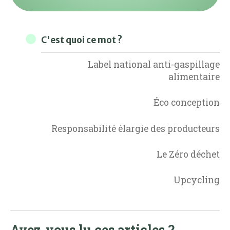
C'est quoi ce mot ?
Label national anti-gaspillage
alimentaire
Éco conception
Responsabilité élargie des producteurs
Le Zéro déchet
Upcycling
Avez-vous lu ces articles ?