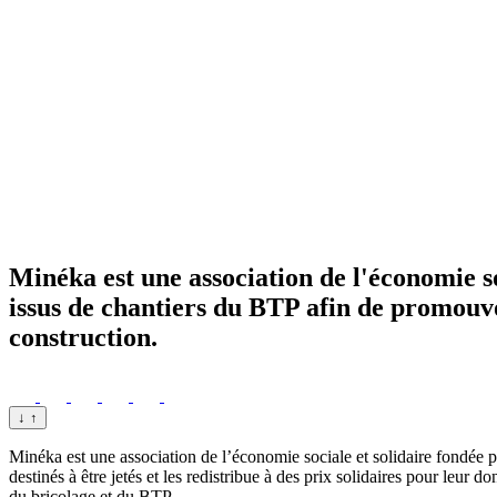
Minéka est une association de l'économie so
issus de chantiers du BTP afin de promouvo
construction.
↓
↑
Minéka est une association de l’économie sociale et solidaire fondée p
destinés à être jetés et les redistribue à des prix solidaires pour leur
du bricolage et du BTP.