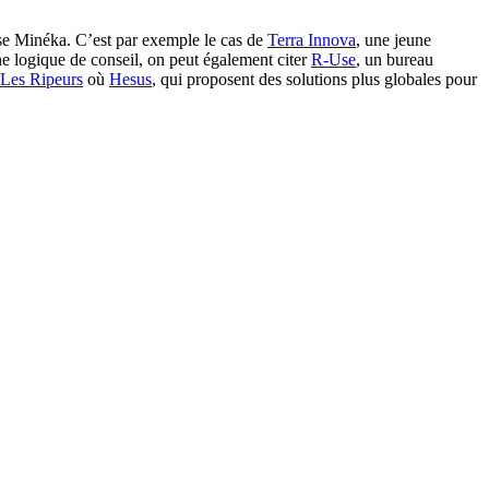
pose Minéka. C’est par exemple le cas de
Terra Innova
, une jeune
ne logique de conseil, on peut également citer
R-Use
, un bureau
Les Ripeurs
où
Hesus
, qui proposent des solutions plus globales pour