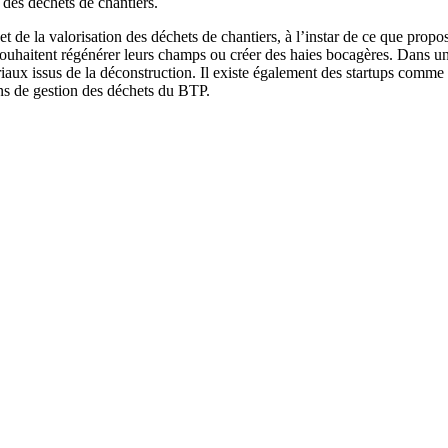
 des déchets de chantiers.
et de la valorisation des déchets de chantiers, à l’instar de ce que pro
ui souhaitent régénérer leurs champs ou créer des haies bocagères. Dans u
ériaux issus de la déconstruction. Il existe également des startups comme
tions de gestion des déchets du BTP.