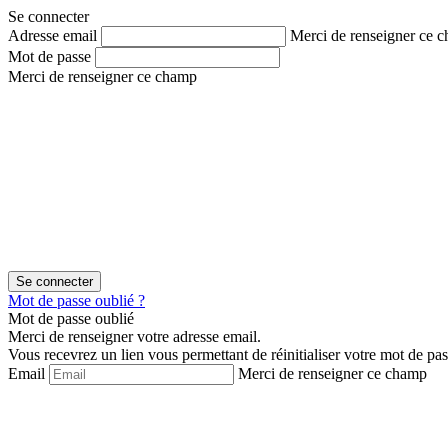
Aller
Aller
Se connecter
au
au
Adresse email
Merci de renseigner ce 
contenu
menu
Mot de passe
Merci de renseigner ce champ
Mot de passe oublié ?
Mot de passe oublié
Merci de renseigner votre adresse email.
Vous recevrez un lien vous permettant de réinitialiser votre mot de pas
Email
Merci de renseigner ce champ