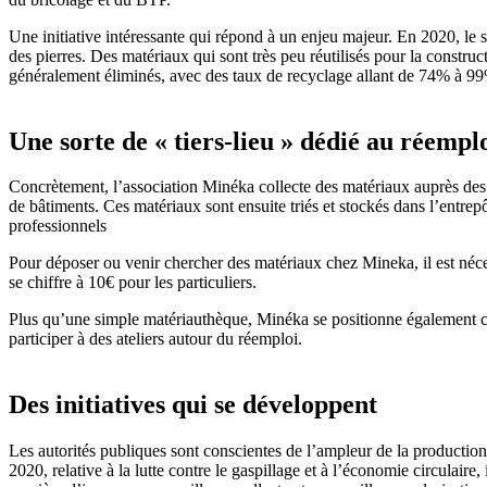
Une initiative intéressante qui répond à un enjeu majeur. En 2020, le s
des pierres. Des matériaux qui sont très peu réutilisés pour la construct
généralement éliminés, avec des taux de recyclage allant de 74% à 9
Une sorte de « tiers-lieu » dédié au réempl
Concrètement, l’association Minéka collecte des matériaux auprès des 
de bâtiments. Ces matériaux sont ensuite triés et stockés dans l’entre
professionnels
Pour déposer ou venir chercher des matériaux chez Mineka, il est nécessa
se chiffre à 10€ pour les particuliers.
Plus qu’une simple matériauthèque, Minéka se positionne également com
participer à des ateliers autour du réemploi.
Des initiatives qui se développent
Les autorités publiques sont conscientes de l’ampleur de la productio
2020, relative à la lutte contre le gaspillage et à l’économie circulaire