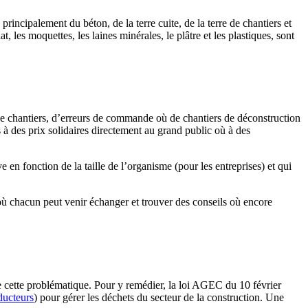
rincipalement du béton, de la terre cuite, de la terre de chantiers et
, les moquettes, les laines minérales, le plâtre et les plastiques, sont
de chantiers, d’erreurs de commande où de chantiers de déconstruction
s à des prix solidaires directement au grand public où à des
e en fonction de la taille de l’organisme (pour les entreprises) et qui
où chacun peut venir échanger et trouver des conseils où encore
e cette problématique. Pour y remédier, la loi AGEC du 10 février
ducteurs
) pour gérer les déchets du secteur de la construction. Une