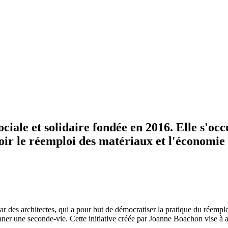
ciale et solidaire fondée en 2016. Elle s'oc
ir le réemploi des matériaux et l'économie 
ar des architectes, qui a pour but de démocratiser la pratique du réemplo
 donner une seconde-vie. Cette initiative créée par Joanne Boachon vise à