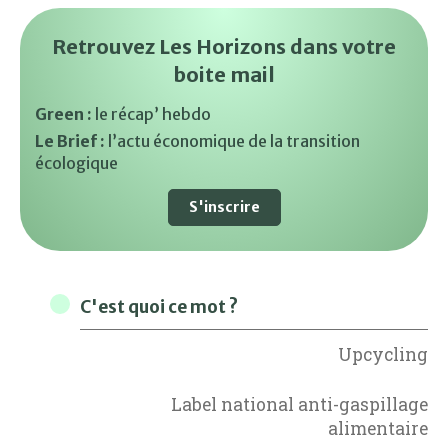
Retrouvez Les Horizons dans votre
boite mail
Green :
le récap’ hebdo
Le Brief :
l’actu économique de la transition
écologique
S'inscrire
C'est quoi ce mot ?
Upcycling
Label national anti-gaspillage
alimentaire