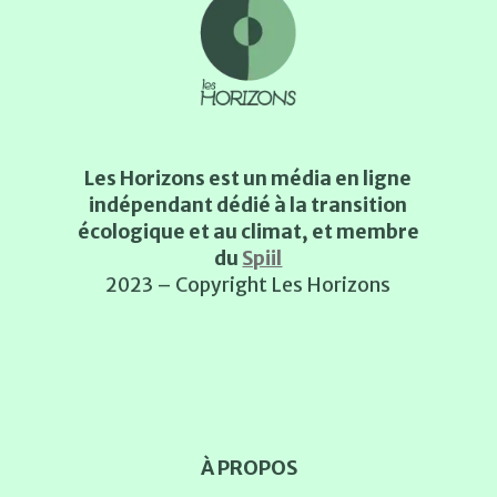
Les Horizons est un média en ligne
indépendant dédié à la transition
écologique et au climat, et membre
du
Spiil
2023 – Copyright Les Horizons
À PROPOS