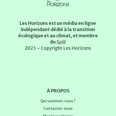
Les Horizons est un média en ligne
indépendant dédié à la transition
écologique et au climat, et membre
du
Spiil
2023 – Copyright Les Horizons
À PROPOS
Qui sommes-nous ?
Contactez-nous