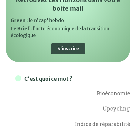
boite mail
Green :
le récap’ hebdo
Le Brief :
l’actu économique de la transition
écologique
S'inscrire
C'est quoi ce mot ?
Bioéconomie
Upcycling
Indice de réparabilité