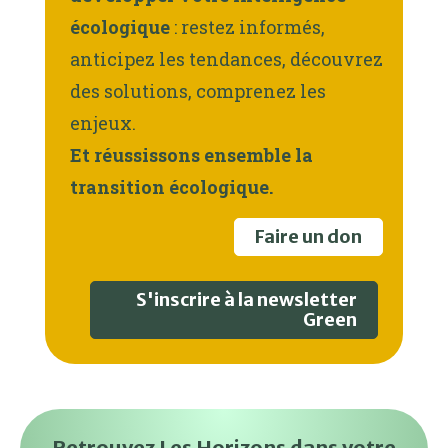
écologique
: restez informés,
anticipez les tendances, découvrez
des solutions, comprenez les
enjeux.
Et réussissons ensemble la
transition écologique.
Faire un don
S'inscrire à la newsletter
Green
Retrouvez Les Horizons dans votre