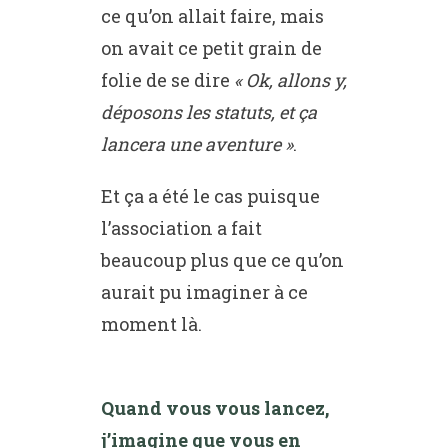
ce qu’on allait faire, mais
on avait ce petit grain de
folie de se dire
« Ok, allons y,
déposons les statuts, et ça
lancera une aventure »
.
Et ça a été le cas puisque
l’association a fait
beaucoup plus que ce qu’on
aurait pu imaginer à ce
moment là.
Quand vous vous lancez,
j’imagine que vous en