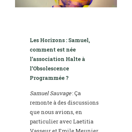
Les Horizons : Samuel,
comment est née
l’association Halte à
l’Obsolescence
Programmée ?
Samuel Sauvage
: Ça
remonte à des discussions
que nous avions, en
particulier avec Laetitia
Vasseur et Emile Meunier,