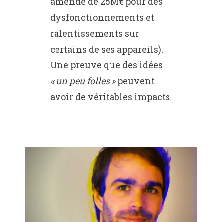
amende de 25M€ pour des
dysfonctionnements et
ralentissements sur
certains de ses appareils).
Une preuve que des idées
« un peu folles »
peuvent
avoir de véritables impacts.