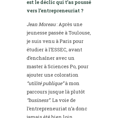
est le déclic qui t’as poussé
vers l’entrepreneuriat ?
Jean Moreau
: Après une
jeunesse passée à Toulouse,
je suis venu à Paris pour
étudier à l’ESSEC, avant
d’enchaîner avec un
master à Sciences Po, pour
ajouter une coloration
“utilité publique”
à mon
parcours jusque là plutôt
“business”
. La voie de
l’entrepreneuriat n’a donc
jamais été bien loin.