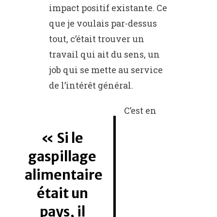
impact positif existante. Ce
que je voulais par-dessus
tout, c’était trouver un
travail qui ait du sens, un
job qui se mette au service
de l’intérêt général.
C’est en
Si le
gaspillage
alimentaire
était un
pays, il