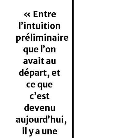
Entre
l’intuition
préliminaire
que l’on
avait au
départ, et
ce que
c’est
devenu
aujourd’hui,
il y a une