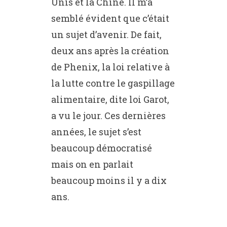
Unis et la Chine. Il m’a
semblé évident que c’était
un sujet d’avenir. De fait,
deux ans après la création
de Phenix, la loi relative à
la lutte contre le gaspillage
alimentaire, dite loi Garot,
a vu le jour. Ces dernières
années, le sujet s’est
beaucoup démocratisé
mais on en parlait
beaucoup moins il y a dix
ans.