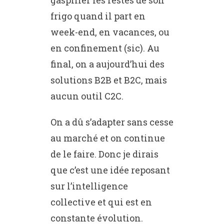
gaspiller les restes de son
frigo quand il part en
week-end, en vacances, ou
en confinement (sic). Au
final, on a aujourd’hui des
solutions B2B et B2C, mais
aucun outil C2C.
On a dû s’adapter sans cesse
au marché et on continue
de le faire. Donc je dirais
que c’est une idée reposant
sur l’intelligence
collective et qui est en
constante évolution.