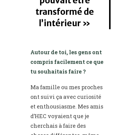
pouvait être
transformé de
l’intérieur
Autour de toi, les gens ont
compris facilement ce que
tu souhaitais faire ?
Ma famille ou mes proches
ont suivi ça avec curiosité
et enthousiasme. Mes amis
d’HEC voyaient que je
cherchais à faire des