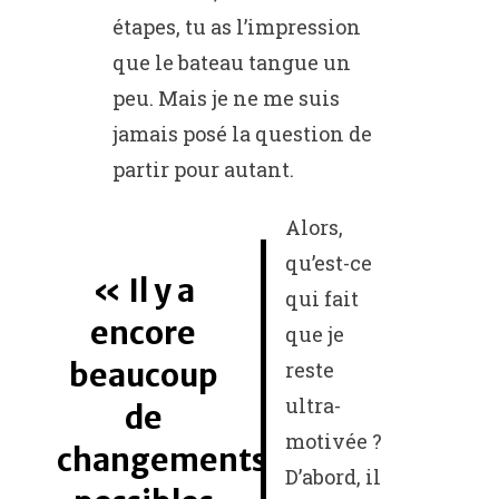
étapes, tu as l’impression
que le bateau tangue un
peu. Mais je ne me suis
jamais posé la question de
partir pour autant.
Alors,
qu’est-ce
Il y a
qui fait
encore
que je
beaucoup
reste
ultra-
de
motivée ?
changements
D’abord, il