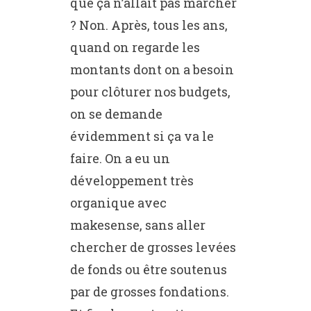
que ça n’allait pas marcher
? Non. Après, tous les ans,
quand on regarde les
montants dont on a besoin
pour clôturer nos budgets,
on se demande
évidemment si ça va le
faire. On a eu un
développement très
organique avec
makesense, sans aller
chercher de grosses levées
de fonds ou être soutenus
par de grosses fondations.