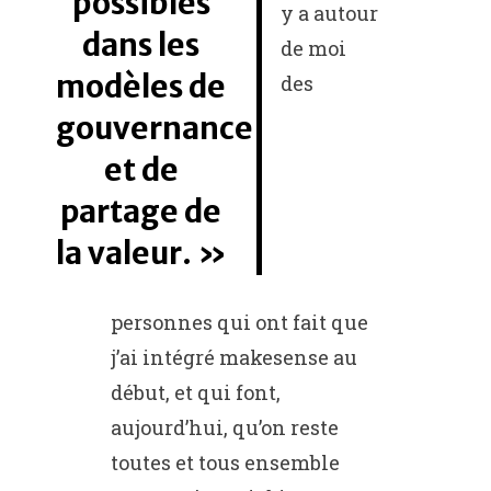
possibles
y a autour
dans les
de moi
modèles de
des
gouvernance
et de
partage de
la valeur.
personnes qui ont fait que
j’ai intégré makesense au
début, et qui font,
aujourd’hui, qu’on reste
toutes et tous ensemble