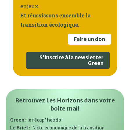
enjeux.
Et réussissons ensemble la
transition écologique.
Faire un don
S'inscrire à la newsletter
Green
Retrouvez Les Horizons dans votre
boite mail
Green :
le récap’ hebdo
Le Brief :
l’actu économique de la transition