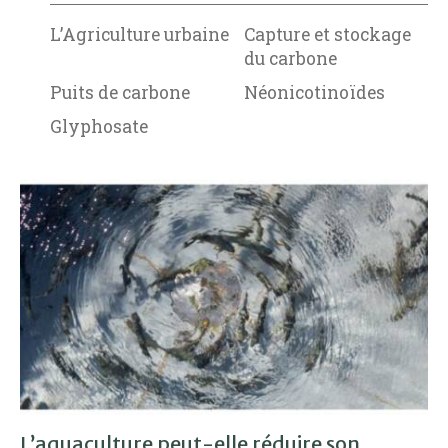
L’Agriculture urbaine
Capture et stockage
du carbone
Puits de carbone
Néonicotinoïdes
Glyphosate
L’aquaculture peut-elle réduire son