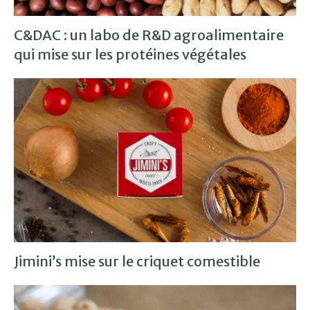
C&DAC : un labo de R&D agroalimentaire
qui mise sur les protéines végétales
Jimini’s mise sur le criquet comestible