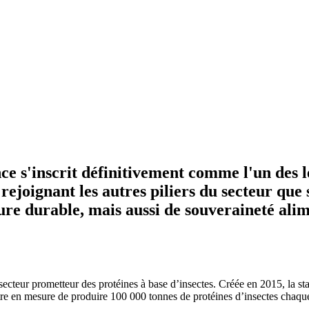
ance s'inscrit définitivement comme l'un de
 rejoignant les autres piliers du secteur qu
ture durable, mais aussi de souveraineté ali
le secteur prometteur des protéines à base d’insectes. Créée en 2015, la s
être en mesure de produire 100 000 tonnes de protéines d’insectes chaqu