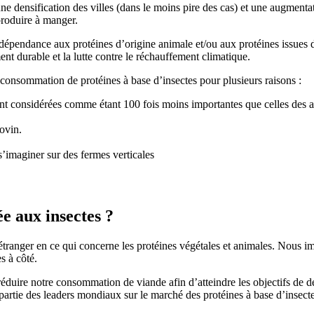
ne densification des villes (dans le moins pire des cas) et une augment
produire à manger.
e dépendance aux protéines d’origine animale et/ou aux protéines issues 
nt durable et la lutte contre le réchauffement climatique.
 consommation de protéines à base d’insectes pour plusieurs raisons :
 sont considérées comme étant 100 fois moins importantes que celles des
ovin.
s’imaginer sur des fermes verticales
e aux insectes ?
anger en ce qui concerne les protéines végétales et animales. Nous imp
s à côté.
ut réduire notre consommation de viande afin d’atteindre les objectifs d
it partie des leaders mondiaux sur le marché des protéines à base d’insec