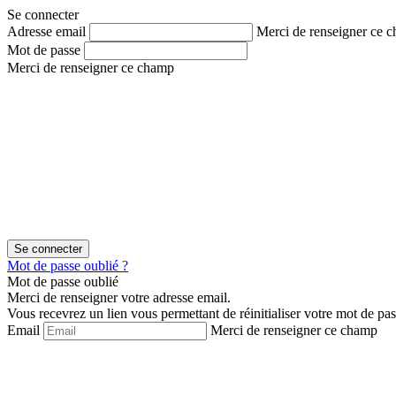
Aller
Aller
Se connecter
au
au
Adresse email
Merci de renseigner ce 
contenu
menu
Mot de passe
Merci de renseigner ce champ
Mot de passe oublié ?
Mot de passe oublié
Merci de renseigner votre adresse email.
Vous recevrez un lien vous permettant de réinitialiser votre mot de pas
Email
Merci de renseigner ce champ