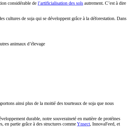
ation considérable de
l’artificialisation des sols
autrement. C’est à dire
des cultures de soja qui se développent grâce à la déforestation. Dans
 autres animaux d’élevage
ortons ainsi plus de la moitié des tourteaux de soja que nous
e développement durable, notre souveraineté en matière de protéines
tes, en partie grâce à des structures comme
Ynsect
, InnovaFeed, et