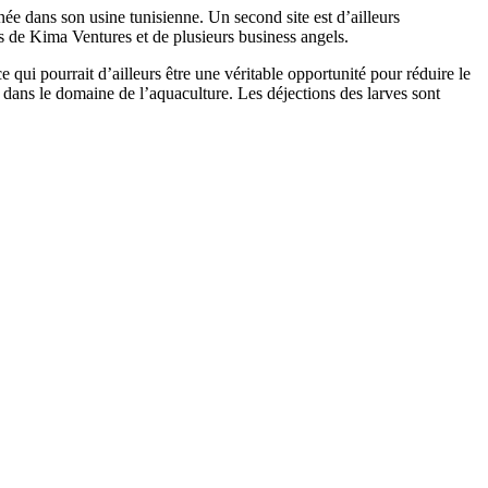
ée dans son usine tunisienne. Un second site est d’ailleurs
ès de Kima Ventures et de plusieurs business angels.
qui pourrait d’ailleurs être une véritable opportunité pour réduire le
er dans le domaine de l’aquaculture. Les déjections des larves sont