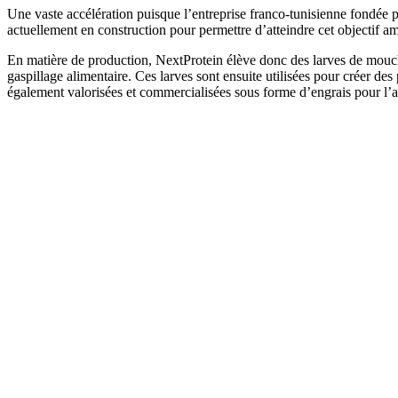
Une vaste accélération puisque l’entreprise franco-tunisienne fondée 
actuellement en construction pour permettre d’atteindre cet objectif a
En matière de production, NextProtein élève donc des larves de mouches
gaspillage alimentaire. Ces larves sont ensuite utilisées pour créer des
également valorisées et commercialisées sous forme d’engrais pour l’a