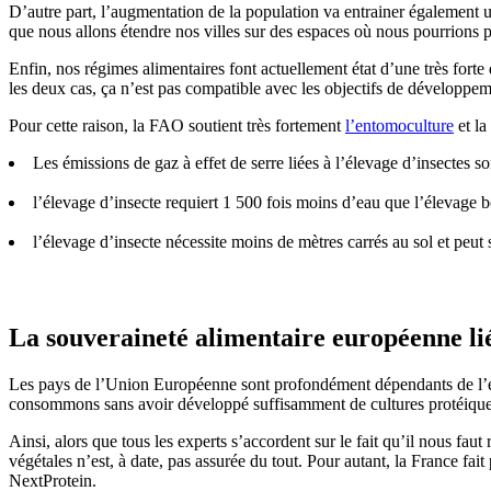
D’autre part, l’augmentation de la population va entrainer également u
que nous allons étendre nos villes sur des espaces où nous pourrions 
Enfin, nos régimes alimentaires font actuellement état d’une très fort
les deux cas, ça n’est pas compatible avec les objectifs de développeme
Pour cette raison, la FAO soutient très fortement
l’entomoculture
et la
Les émissions de gaz à effet de serre liées à l’élevage d’insectes
l’élevage d’insecte requiert 1 500 fois moins d’eau que l’élevage b
l’élevage d’insecte nécessite moins de mètres carrés au sol et peut 
La souveraineté alimentaire européenne lié
Les pays de l’Union Européenne sont profondément dépendants de l’étr
consommons sans avoir développé suffisamment de cultures protéique
Ainsi, alors que tous les experts s’accordent sur le fait qu’il nous fa
végétales n’est, à date, pas assurée du tout. Pour autant, la France fa
NextProtein.