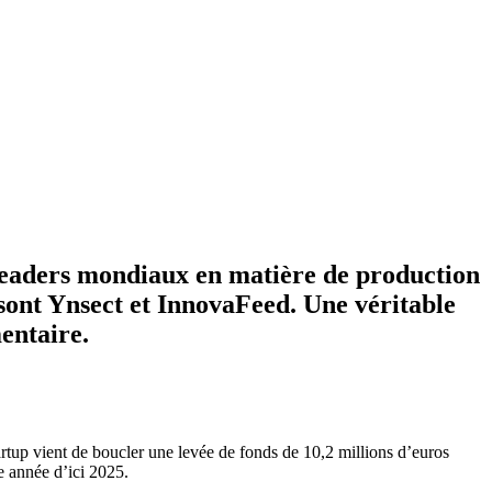
s leaders mondiaux en matière de production
e sont Ynsect et InnovaFeed. Une véritable
mentaire.
tartup vient de boucler une levée de fonds de 10,2 millions d’euros
e année d’ici 2025.