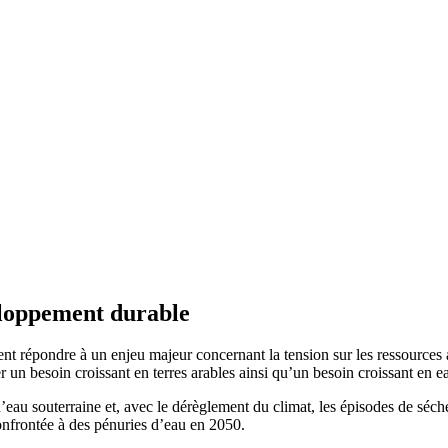
eloppement durable
ent répondre à un enjeu majeur concernant la tension sur les ressource
n besoin croissant en terres arables ainsi qu’un besoin croissant en eau
eau souterraine et, avec le dérèglement du climat, les épisodes de séche
nfrontée à des pénuries d’eau en 2050.