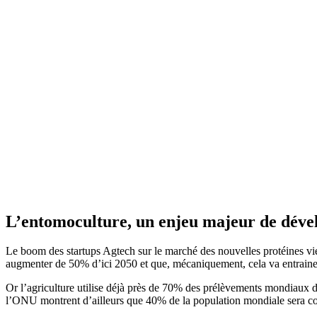
L’entomoculture, un enjeu majeur de dév
Le boom des startups Agtech sur le marché des nouvelles protéines vi
augmenter de 50% d’ici 2050 et que, mécaniquement, cela va entrainer u
Or l’agriculture utilise déjà près de 70% des prélèvements mondiaux d’
l’ONU montrent d’ailleurs que 40% de la population mondiale sera co