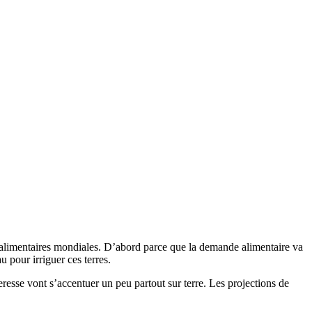
s alimentaires mondiales. D’abord parce que la demande alimentaire va
 pour irriguer ces terres.
resse vont s’accentuer un peu partout sur terre. Les projections de