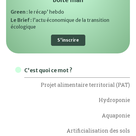
Green :
le récap’ hebdo
Le Brief :
l’actu économique de la transition
écologique
S'inscrire
C'est quoi ce mot ?
Projet alimentaire territorial (PAT)
Hydroponie
Aquaponie
Artificialisation des sols