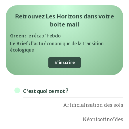
Retrouvez Les Horizons dans votre
boite mail
Green :
le récap’ hebdo
Le Brief :
l’actu économique de la transition
écologique
S'inscrire
C'est quoi ce mot ?
Artificialisation des sols
Néonicotinoïdes