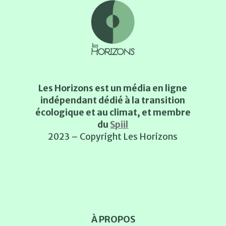
Les Horizons est un média en ligne
indépendant dédié à la transition
écologique et au climat, et membre
du
Spiil
2023 – Copyright Les Horizons
À PROPOS