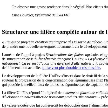
On observe une grosse tendance dans le végétal. Nos clients du 
Elise Bourcier, Présidente de C&DAC
Structurer une filière complète autour de 
«
J’avais ce projet de création d’entreprise dès la sortie de l’école.
de prendre une nouvelle envergure, notamment via le développement d’
Lauréate de l’appel à projets
Structurations des filières agricoles et a
de structuration de la filière féverole française UniFev. «
La féverole e
nutritionnel. Ça permet d’avoir une diversité d’alternatives à la prot
de l’alimentation actuelle,
qui se veut plus durable et responsable.
Le développement de la filière UniFev s’inscrit dans le droit fil de la 
soutenir la progression de la consommation des légumineuses chez l’h
qui possède le meilleur taux de toutes les légumineuses de captation de 
La filière UniFev répond à l’objectif de «
mettre en place une collabora
développer et industrialiser de nouveaux produits alimentaires.
» préci
La valeur-ajoutée que lui confèreront les débouchés dans l’alimenta