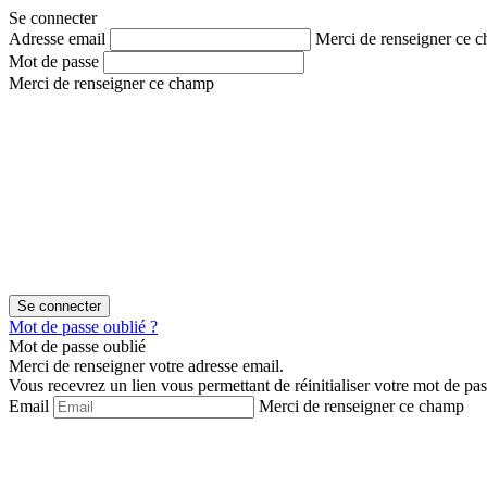
Aller
Aller
Se connecter
au
au
Adresse email
Merci de renseigner ce 
contenu
menu
Mot de passe
Merci de renseigner ce champ
Mot de passe oublié ?
Mot de passe oublié
Merci de renseigner votre adresse email.
Vous recevrez un lien vous permettant de réinitialiser votre mot de pas
Email
Merci de renseigner ce champ