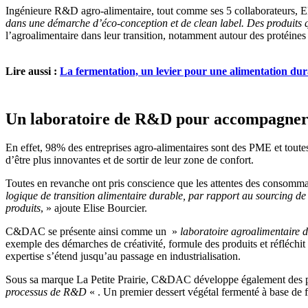
Ingénieure R&D agro-alimentaire, tout comme ses 5 collaborateurs, 
dans une démarche d’éco-conception et de clean label. Des produits 
l’agroalimentaire dans leur transition, notamment autour des protéines
Lire aussi :
La fermentation, un levier pour une alimentation dur
Un laboratoire de R&D pour accompagner l
En effet, 98% des entreprises agro-alimentaires sont des PME et tout
d’être plus innovantes et de sortir de leur zone de confort.
Toutes en revanche ont pris conscience que les attentes des consommat
logique de transition alimentaire durable, par rapport au sourcing d
produits
, » ajoute Elise Bourcier.
C&DAC se présente ainsi comme un »
laboratoire agroalimentaire
exemple des démarches de créativité, formule des produits et réfléchit 
expertise s’étend jusqu’au passage en industrialisation.
Sous sa marque La Petite Prairie, C&DAC développe également des pr
processus de R&D
« . Un premier dessert végétal fermenté à base de fé