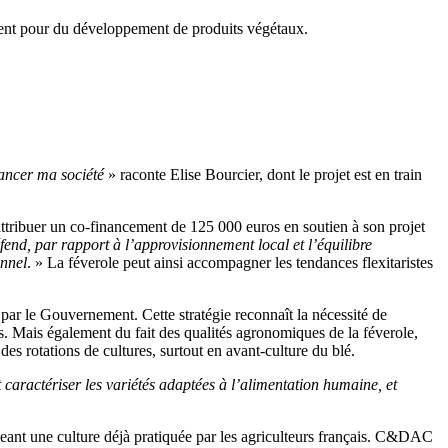
citent pour du développement de produits végétaux.
lancer ma société
» raconte Elise Bourcier, dont le projet est en train
attribuer un co-financement de 125 000 euros en soutien à son projet
end, par rapport à l’approvisionnement local et l’équilibre
onnel
. » La féverole peut ainsi accompagner les tendances flexitaristes
é par le Gouvernement. Cette stratégie reconnaît la nécessité de
 Mais également du fait des qualités agronomiques de la féverole,
des rotations de cultures, surtout en avant-culture du blé.
 et caractériser les variétés adaptées à l’alimentation humaine, et
ant une culture déjà pratiquée par les agriculteurs français. C&DAC