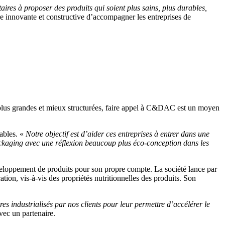
aires à proposer des produits qui soient plus sains, plus durables,
e innovante et constructive d’accompagner les entreprises de
 plus grandes et mieux structurées, faire appel à C&DAC est un moyen
rables. «
Notre objectif est d’aider ces entreprises à entrer dans une
packaging avec une réflexion beaucoup plus éco-conception dans les
éveloppement de produits pour son propre compte. La société lance par
tion, vis-à-vis des propriétés nutritionnelles des produits. Son
res industrialisés par nos clients pour leur permettre d’accélérer le
vec un partenaire.