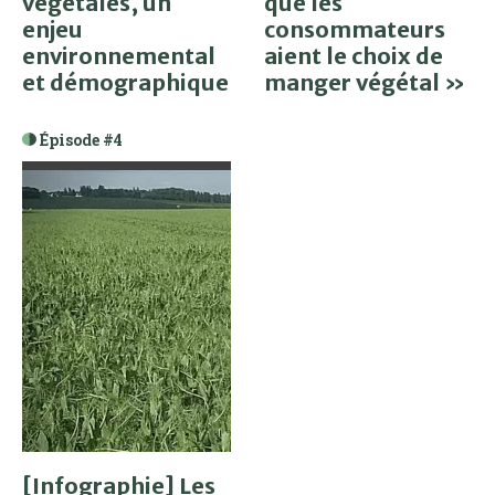
végétales, un
que les
enjeu
consommateurs
environnemental
aient le choix de
et démographique
manger végétal »
Épisode #4
[Infographie] Les