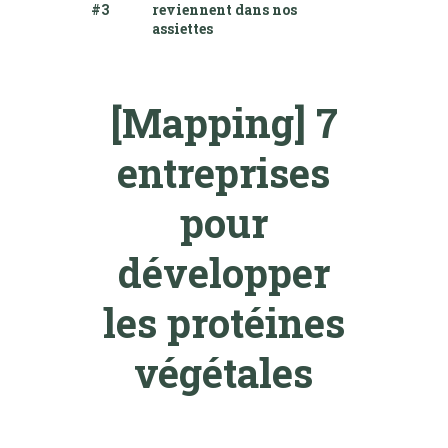
#3
reviennent dans nos
assiettes
[Mapping] 7
entreprises
pour
développer
les protéines
végétales