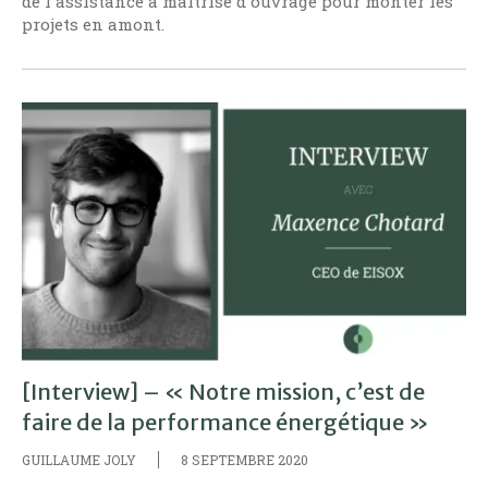
de l'assistance à maîtrise d'ouvrage pour monter les
projets en amont.
[Interview] – « Notre mission, c’est de
faire de la performance énergétique »
GUILLAUME JOLY
8 SEPTEMBRE 2020