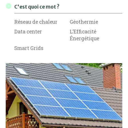
C'est quoi ce mot ?
Réseau de chaleur
Géothermie
Data center
L’Efficacité
Énergétique
Smart Grids