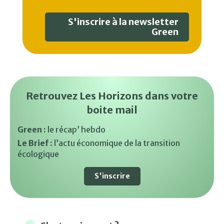
S'inscrire à la newsletter
Green
Retrouvez Les Horizons dans votre
boite mail
Green :
le récap’ hebdo
Le Brief :
l’actu économique de la transition
écologique
S'inscrire