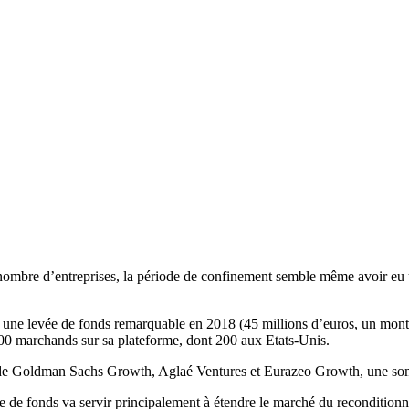
mbre d’entreprises, la période de confinement semble même avoir eu un 
r une levée de fonds remarquable en 2018 (45 millions d’euros, un montan
0 marchands sur sa plateforme, dont 200 aux Etats-Unis.
ès de Goldman Sachs Growth, Aglaé Ventures et Eurazeo Growth, une som
vée de fonds va servir principalement à étendre le marché du recondition