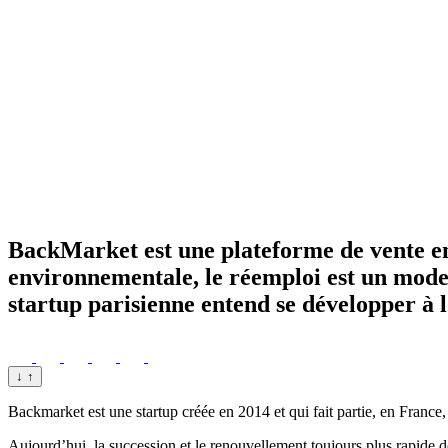
BackMarket est une plateforme de vente en 
environnementale, le réemploi est un mode 
startup parisienne entend se développer à l'
↓
↑
Backmarket est une startup créée en 2014 et qui fait partie, en France
Aujourd’hui, la succession et le renouvellement toujours plus rapide