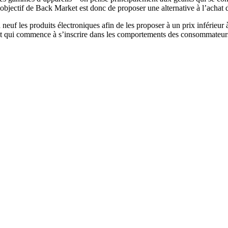
 L’objectif de Back Market est donc de proposer une alternative à l’acha
uf les produits électroniques afin de les proposer à un prix inférieur 
age, et qui commence à s’inscrire dans les comportements des consommate