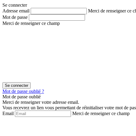
Aller
Aller
Se connecter
au
au
Adresse email
Merci de renseigner ce 
contenu
menu
Mot de passe
Merci de renseigner ce champ
Mot de passe oublié ?
Mot de passe oublié
Merci de renseigner votre adresse email.
Vous recevrez un lien vous permettant de réinitialiser votre mot de pas
Email
Merci de renseigner ce champ