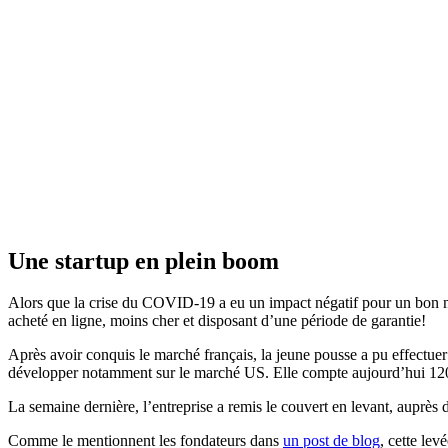
Une startup en plein boom
Alors que la crise du COVID-19 a eu un impact négatif pour un bon no
acheté en ligne, moins cher et disposant d’une période de garantie!
Après avoir conquis le marché français, la jeune pousse a pu effectue
développer notamment sur le marché US. Elle compte aujourd’hui 120
La semaine dernière, l’entreprise a remis le couvert en levant, aupr
Comme le mentionnent les fondateurs dans
un post de blog
, cette le