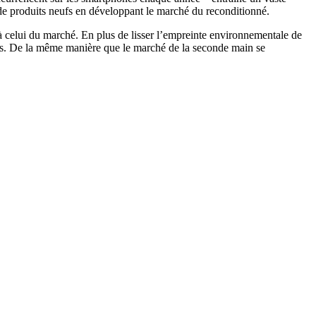
t de produits neufs en développant le marché du reconditionné.
à celui du marché. En plus de lisser l’empreinte environnementale de
urs. De la même manière que le marché de la seconde main se