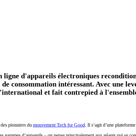
ligne d'appareils électroniques recondition
de consommation intéressant. Avec une levée
international et fait contrepied à l'ensemble
, des pionniers du
mouvement Tech for Good
. Il s’agit d’une plateform
 des gammes d’appareils – on pense principalement aux géants qui se co