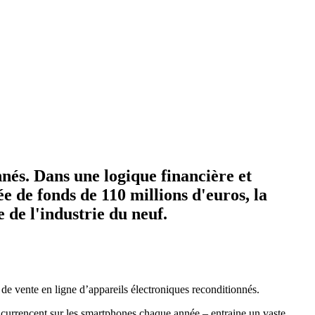
nés. Dans une logique financière et
 de fonds de 110 millions d'euros, la
 de l'industrie du neuf.
e de vente en ligne d’appareils électroniques reconditionnés.
ncurrencent sur les smartphones chaque année – entraine un vaste