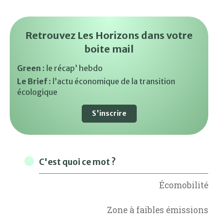
Retrouvez Les Horizons dans votre
boite mail
Green :
le récap’ hebdo
Le Brief :
l’actu économique de la transition
écologique
S'inscrire
C'est quoi ce mot ?
Écomobilité
Zone à faibles émissions