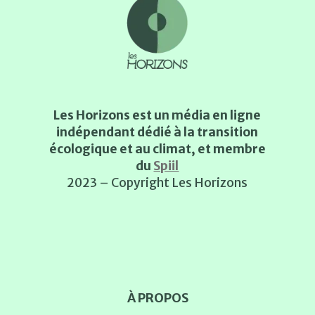
Les Horizons est un média en ligne
indépendant dédié à la transition
écologique et au climat, et membre
du
Spiil
2023 – Copyright Les Horizons
À PROPOS