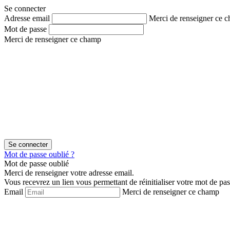
Aller
Aller
Se connecter
au
au
Adresse email
Merci de renseigner ce 
contenu
menu
Mot de passe
Merci de renseigner ce champ
Mot de passe oublié ?
Mot de passe oublié
Merci de renseigner votre adresse email.
Vous recevrez un lien vous permettant de réinitialiser votre mot de pas
Email
Merci de renseigner ce champ