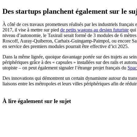
Des startups planchent également sur le su
À côté de ces travaux prometteurs réalisés par les industriels français 
2017, il vise à mettre sur pied
de petits wagons au design futuriste
qui 
niveau d’autonomie, le Taxirail serait formé de 3 modules de 6 mètres de
Roscoff, Auray-Quiberon, Carhaix-Guingamp-Paimpol, ou encore Saint B
en service des premiers modules pourrait être effective d’ici 2025.
Dans la même lignée, quoique davantage portée sur des trajets au sein
périphériques grâce à des « capsules » installées sur des rails et aut
utopiste – on peut également signaler l’étrange projet français du
Spac
Des innovations qui démontrent un certain dynamisme autour du transport
liaisons entre les métropoles et leurs villes périphériques afin de réduir
À lire également sur le sujet