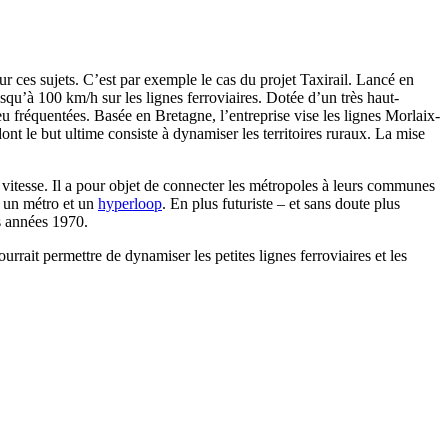
sur ces sujets. C’est par exemple le cas du projet Taxirail. Lancé en
qu’à 100 km/h sur les lignes ferroviaires. Dotée d’un très haut-
peu fréquentées. Basée en Bretagne, l’entreprise vise les lignes Morlaix-
 le but ultime consiste à dynamiser les territoires ruraux. La mise
vitesse. Il a pour objet de connecter les métropoles à leurs communes
e un métro et un
hyperloop
. En plus futuriste – et sans doute plus
s années 1970.
rait permettre de dynamiser les petites lignes ferroviaires et les