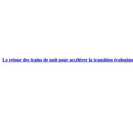
Le retour des trains de nuit pour accélérer la transition écologiq