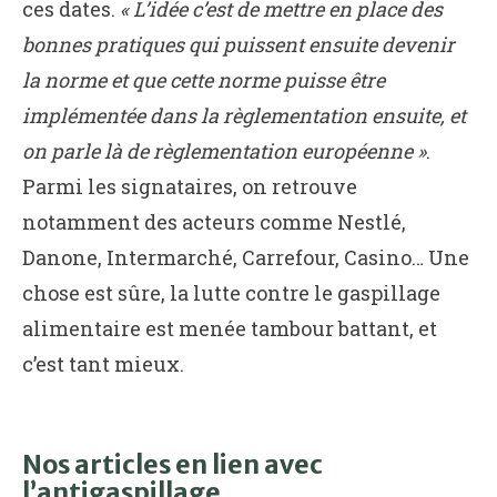
ces dates.
« L’idée c’est de mettre en place des
bonnes pratiques qui puissent ensuite devenir
la norme et que cette norme puisse être
implémentée dans la règlementation ensuite, et
on parle là de règlementation européenne »
.
Parmi les signataires, on retrouve
notamment des acteurs comme Nestlé,
Danone, Intermarché, Carrefour, Casino… Une
chose est sûre, la lutte contre le gaspillage
alimentaire est menée tambour battant, et
c’est tant mieux.
Nos articles en lien avec
l’antigaspillage