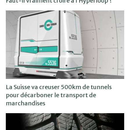
Faut-il vraiment croire à l’Hyperloop ?
La Suisse va creuser 500km de tunnels
pour décarboner le transport de
marchandises