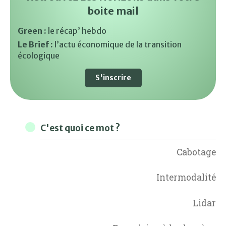
boite mail
Green :
le récap’ hebdo
Le Brief :
l’actu économique de la transition
écologique
S'inscrire
C'est quoi ce mot ?
Cabotage
Intermodalité
Lidar