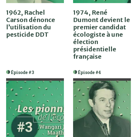
1962, Rachel
1974, René
Carson dénonce
Dumont devient le
l’utilisation du
premier candidat
pesticide DDT
écologiste à une
élection
présidentielle
française
Épisode #3
Épisode #4