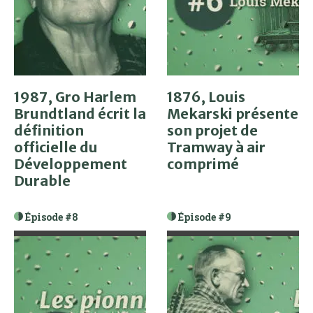
1987, Gro Harlem
1876, Louis
Brundtland écrit la
Mekarski présente
définition
son projet de
officielle du
Tramway à air
Développement
comprimé
Durable
Épisode #8
Épisode #9