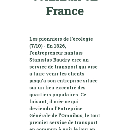
France
Les pionniers de l’écologie
(7/10) - En 1826,
l'entrepreneur nantais
Stanislas Baudry crée un
service de transport qui vise
à faire venir les clients
jusqu'à son entreprise située
sur un lieu excentré des
quartiers populaires. Ce
faisant, il crée ce qui
deviendra l'Entreprise
Générale de l'Omnibus, le tout
premier service de transport
en commun à voir le jour en