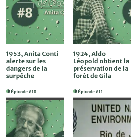
1953, Anita Conti
1924, Aldo
alerte sur les
Léopold obtient la
dangers de la
préservation de la
surpêche
forêt de Gila
Épisode #10
Épisode #11