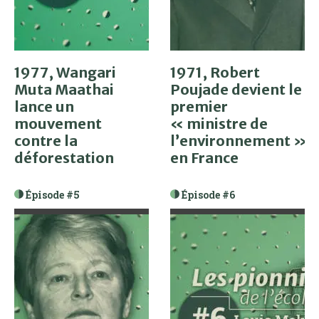
1977, Wangari
1971, Robert
Muta Maathai
Poujade devient le
lance un
premier
mouvement
« ministre de
contre la
l’environnement »
déforestation
en France
Épisode #5
Épisode #6