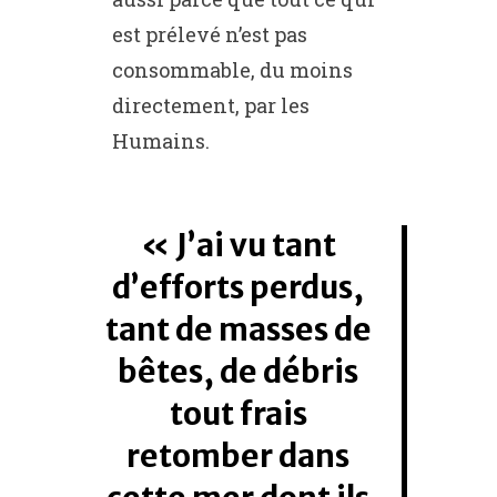
est prélevé n’est pas
consommable, du moins
directement, par les
Humains.
J’ai vu tant
d’efforts perdus,
tant de masses de
bêtes, de débris
tout frais
retomber dans