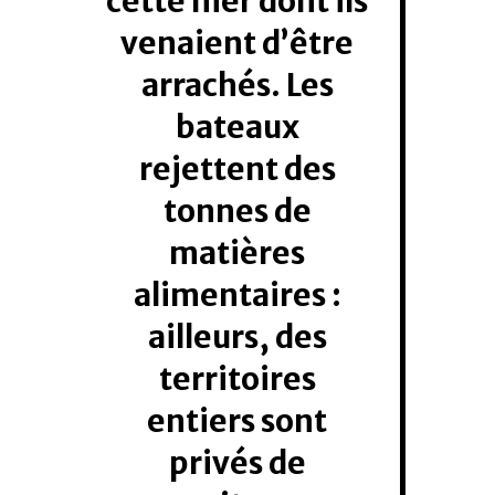
cette mer dont ils
venaient d’être
arrachés. Les
bateaux
rejettent des
tonnes de
matières
alimentaires :
ailleurs, des
territoires
entiers sont
privés de