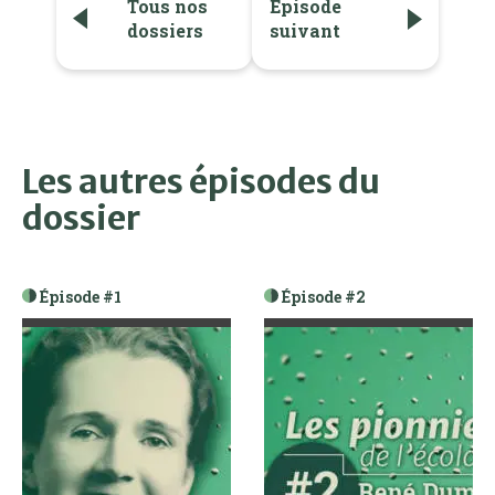
Tous nos
Épisode
dossiers
suivant
Les autres épisodes du
dossier
Épisode #1
Épisode #2