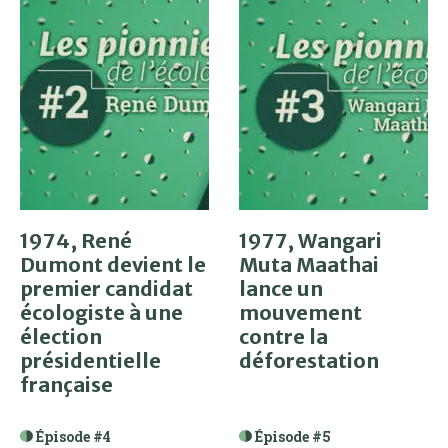
1974, René
1977, Wangari
Dumont devient le
Muta Maathai
premier candidat
lance un
écologiste à une
mouvement
élection
contre la
présidentielle
déforestation
française
Épisode #4
Épisode #5