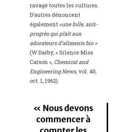
ravagé toutes les cultures.
D’autres dénoncent
également
«une folle, anti-
progrès qui plaît aux
adorateurs d’aliments bio »
(W Darby, « Silence Miss
Carson »,
Chemical and
Engineering News
, vol. 40,
oct. 1, 1962).
Nous devons
commencer à
compter les