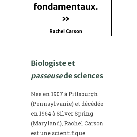
fondamentaux.
Rachel Carson
Biologiste et
passeuse
de sciences
Née en 1907 à Pittsburgh
(Pennsylvanie) et décédée
en 1964 à Silver Spring
(Maryland), Rachel Carson
est une scientifique