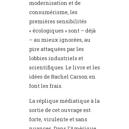
modernisation et de
consumérisme, les
premières sensibilités
« écologiques » sont – déjà
– au mieux ignorées, au
pire attaquées par les
lobbies industriels et
scientifiques. Le livre et les
idées de Rachel Carson en
font les frais.
La réplique médiatique à la
sortie de cet ouvrage est
forte, virulente et sans
nuances. Dans l’Amérique