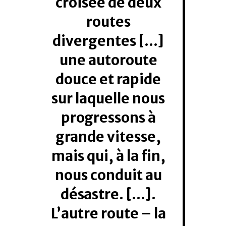
croisée de deux
routes
divergentes […]
une autoroute
douce et rapide
sur laquelle nous
progressons à
grande vitesse,
mais qui, à la fin,
nous conduit au
désastre. […].
L’autre route – la