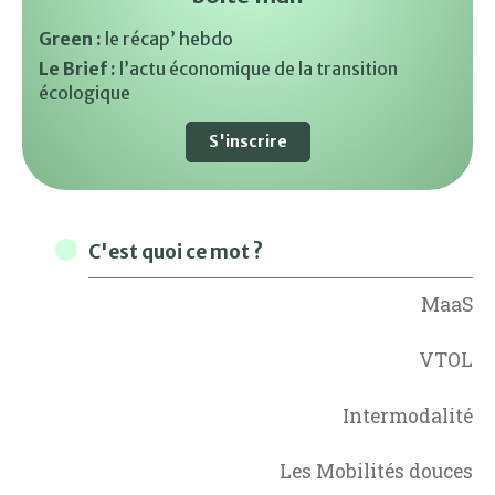
Green :
le récap’ hebdo
Le Brief :
l’actu économique de la transition
écologique
S'inscrire
C'est quoi ce mot ?
MaaS
VTOL
Intermodalité
Les Mobilités douces