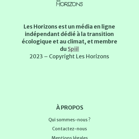
Les Horizons est un média en ligne
indépendant dédié à la transition
écologique et au climat, et membre
du
Spiil
2023 – Copyright Les Horizons
À PROPOS
Qui sommes-nous ?
Contactez-nous
Mentions légales